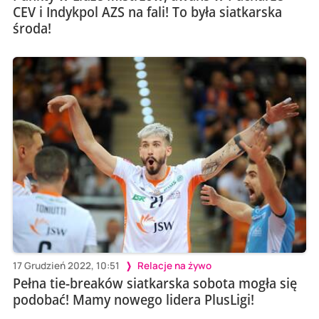
CEV i Indykpol AZS na fali! To była siatkarska
środa!
17 Grudzień 2022, 10:51
Relacje na żywo
Pełna tie-breaków siatkarska sobota mogła się
podobać! Mamy nowego lidera PlusLigi!