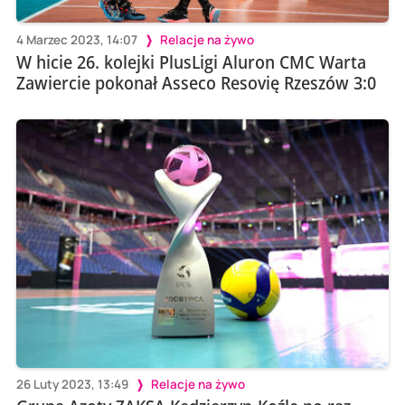
4 Marzec 2023, 14:07
Relacje na żywo
W hicie 26. kolejki PlusLigi Aluron CMC Warta
Zawiercie pokonał Asseco Resovię Rzeszów 3:0
26 Luty 2023, 13:49
Relacje na żywo