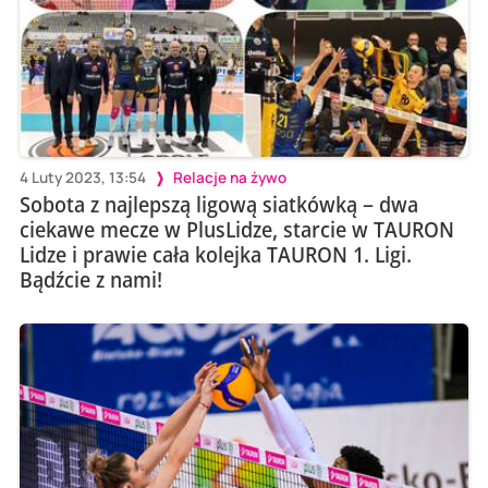
4 Luty 2023, 13:54
Relacje na żywo
Sobota z najlepszą ligową siatkówką – dwa
ciekawe mecze w PlusLidze, starcie w TAURON
Lidze i prawie cała kolejka TAURON 1. Ligi.
Bądźcie z nami!