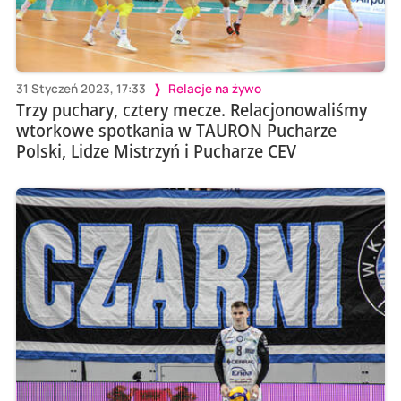
31 Styczeń 2023, 17:33
Relacje na żywo
Trzy puchary, cztery mecze. Relacjonowaliśmy
wtorkowe spotkania w TAURON Pucharze
Polski, Lidze Mistrzyń i Pucharze CEV