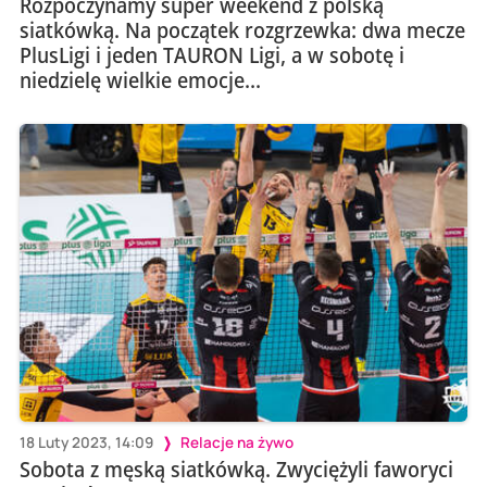
Rozpoczynamy super weekend z polską
siatkówką. Na początek rozgrzewka: dwa mecze
PlusLigi i jeden TAURON Ligi, a w sobotę i
niedzielę wielkie emocje...
18 Luty 2023, 14:09
Relacje na żywo
Sobota z męską siatkówką. Zwyciężyli faworyci