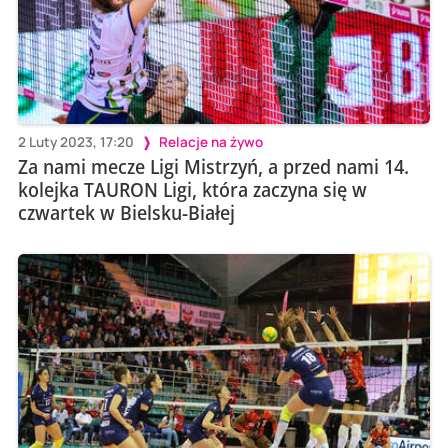
2 Luty 2023, 17:20
Relacje na żywo
Za nami mecze Ligi Mistrzyń, a przed nami 14.
kolejka TAURON Ligi, która zaczyna się w
czwartek w Bielsku-Białej