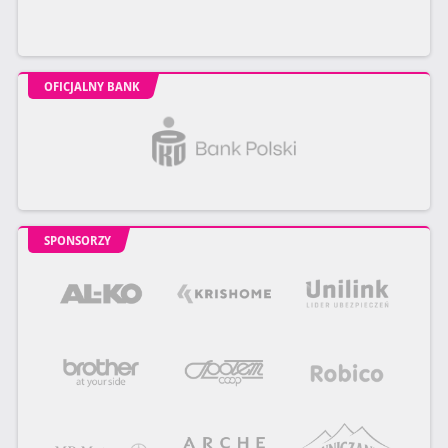
OFICJALNY BANK
SPONSORZY