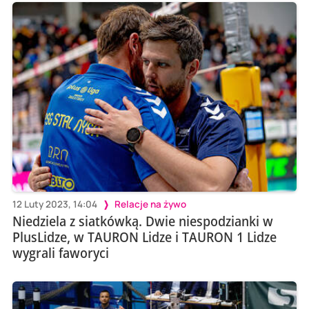
12 Luty 2023, 14:04
Relacje na żywo
Niedziela z siatkówką. Dwie niespodzianki w
PlusLidze, w TAURON Lidze i TAURON 1 Lidze
wygrali faworyci