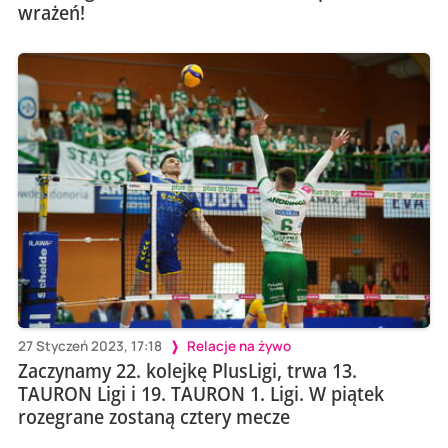
wrażeń!
27 Styczeń 2023, 17:18
Relacje na żywo
Zaczynamy 22. kolejkę PlusLigi, trwa 13.
TAURON Ligi i 19. TAURON 1. Ligi. W piątek
rozegrane zostaną cztery mecze