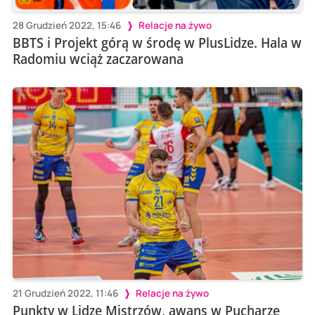
28 Grudzień 2022, 15:46
Relacje na żywo
BBTS i Projekt górą w środę w PlusLidze. Hala w
Radomiu wciąż zaczarowana
21 Grudzień 2022, 11:46
Relacje na żywo
Punkty w Lidze Mistrzów, awans w Pucharze