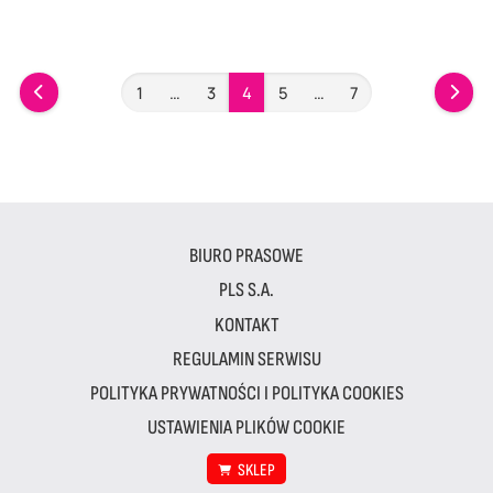
1
…
3
4
5
…
7
BIURO PRASOWE
PLS S.A.
KONTAKT
REGULAMIN SERWISU
POLITYKA PRYWATNOŚCI I POLITYKA COOKIES
USTAWIENIA PLIKÓW COOKIE
SKLEP