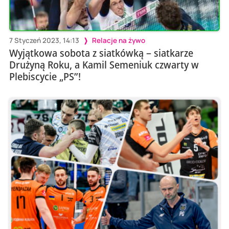
7 Styczeń 2023, 14:13
Relacje na żywo
Wyjątkowa sobota z siatkówką – siatkarze
Drużyną Roku, a Kamil Semeniuk czwarty w
Plebiscycie „PS”!