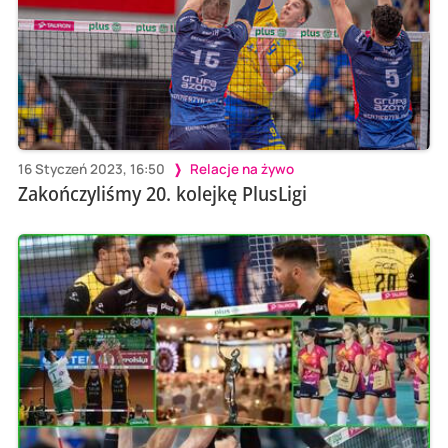
16 Styczeń 2023, 16:50
Relacje na żywo
Zakończyliśmy 20. kolejkę PlusLigi