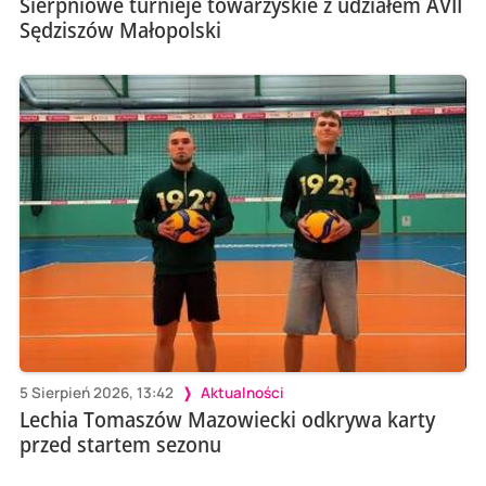
Sierpniowe turnieje towarzyskie z udziałem AVII
Sędziszów Małopolski
5 Sierpień 2026, 13:42
Aktualności
Lechia Tomaszów Mazowiecki odkrywa karty
przed startem sezonu