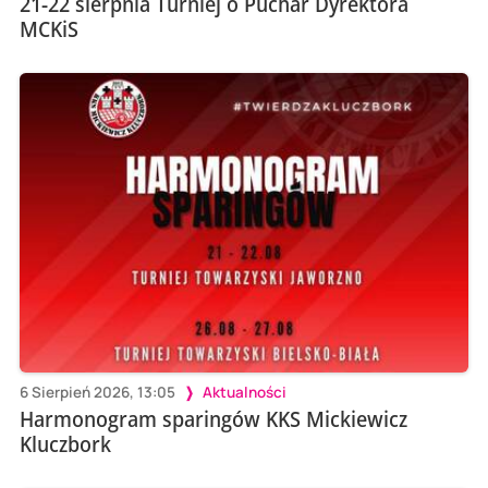
21-22 sierpnia Turniej o Puchar Dyrektora
MCKiS
6 Sierpień 2026, 13:05
Aktualności
Harmonogram sparingów KKS Mickiewicz
Kluczbork