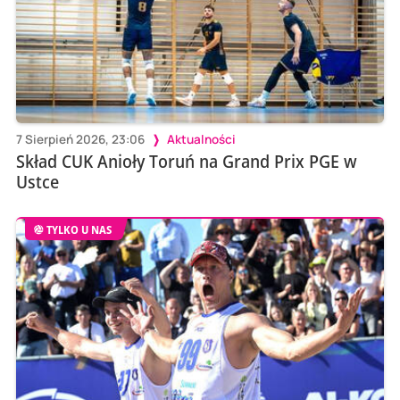
7 Sierpień 2026, 23:06
Aktualności
Skład CUK Anioły Toruń na Grand Prix PGE w
Ustce
TYLKO U NAS