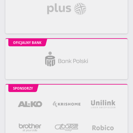
OFICJALNY BANK
SPONSORZY