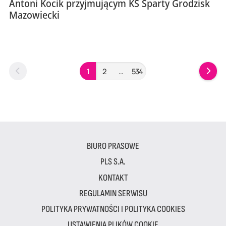
Antoni Kocik przyjmującym KS Sparty Grodzisk
Mazowiecki
1
2
…
534
BIURO PRASOWE
PLS S.A.
KONTAKT
REGULAMIN SERWISU
POLITYKA PRYWATNOŚCI I POLITYKA COOKIES
USTAWIENIA PLIKÓW COOKIE