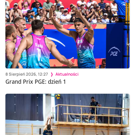
8 Sierpień 2026, 12:27
Aktualności
Grand Prix PGE: dzień 1