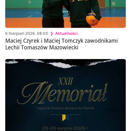
6 Sierpień 2026, 08:03
Aktualności
Maciej Czyrek i Maciej Tomczyk zawodnikami
Lechii Tomaszów Mazowiecki