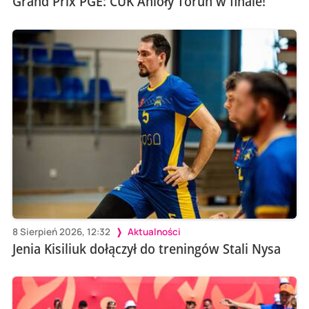
Grand Prix PGE: CUK Anioły Toruń w finale!
8 Sierpień 2026, 12:32
Aktualności
Jenia Kisiliuk dołączył do treningów Stali Nysa