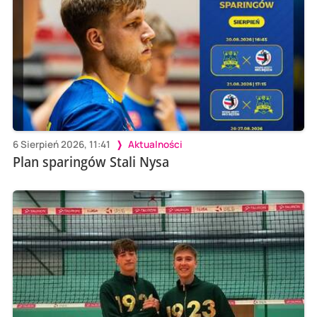
6 Sierpień 2026, 11:41
Aktualności
Plan sparingów Stali Nysa