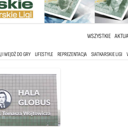
WSZYSTKIE
AKTUA
J I WEJDŹ DO GRY
LIFESTYLE
REPREZENTACJA
SIATKARSKIE LIGI