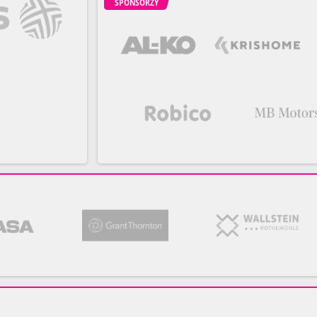
SPONSORZY