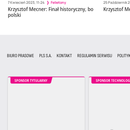
7 Kwiecień 2023, 11:24
Felietony
25 Październik 2
Krzysztof Mecner: Finał historyczny, bo
Krzysztof M
polski
BIURO PRASOWE
PLS S.A.
KONTAKT
REGULAMIN SERWISU
POLITY
SPONSOR TYTULARNY
SPONSOR TECHNOLOG