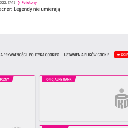
022, 17:13
Felietony
ecner: Legendy nie umierają
KA PRYWATNOŚCI I POLITYKA COOKIES
USTAWIENIA PLIKÓW COOKIE
SKL
ICZNY
OFICJALNY BANK