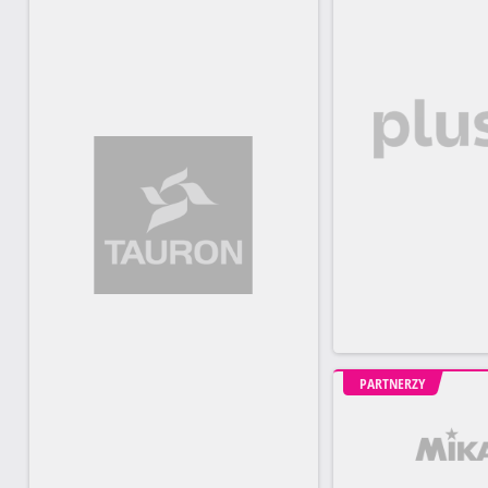
PARTNERZY