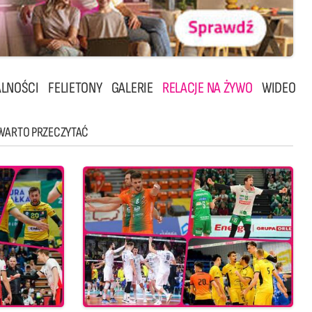
LNOŚCI
FELIETONY
GALERIE
RELACJE NA ŻYWO
WIDEO
WARTO PRZECZYTAĆ