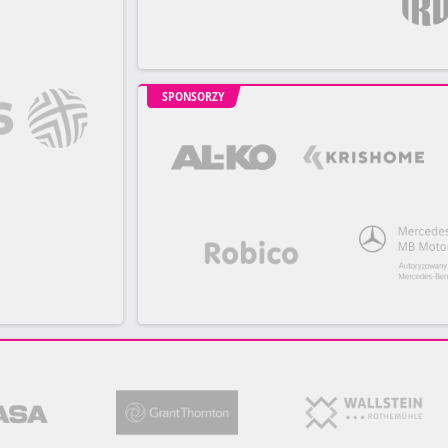
SPONSORZY