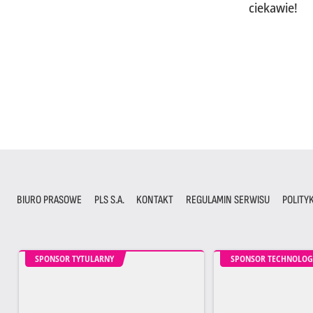
ciekawie!
BIURO PRASOWE
PLS S.A.
KONTAKT
REGULAMIN SERWISU
POLITY
SPONSOR TYTULARNY
SPONSOR TECHNOLOG