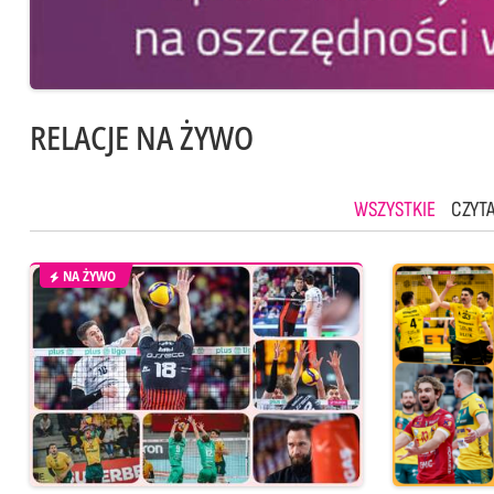
RELACJE NA ŻYWO
WSZYSTKIE
CZYTA
NA ŻYWO