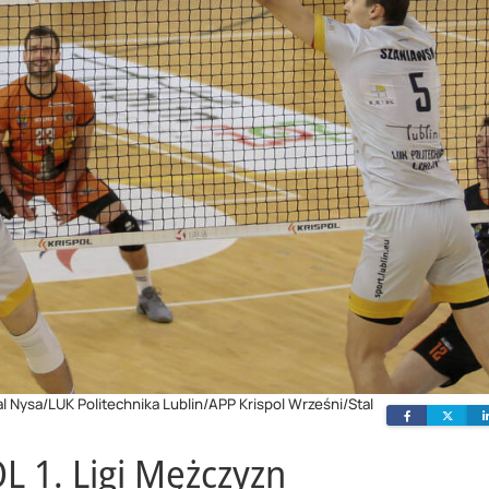
al Nysa/LUK Politechnika Lublin/APP Krispol Wrześni/Stal
Facebook
Twit
L 1. Ligi Mężczyzn