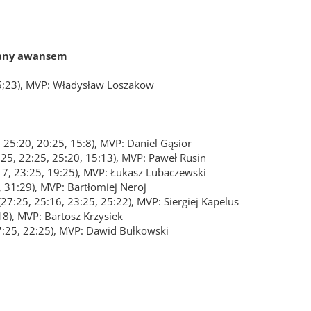
grany awansem
 25;23), MVP: Władysław Loszakow
 25:20, 20:25, 15:8), MVP: Daniel Gąsior
:25, 22:25, 25:20, 15:13), MVP: Paweł Rusin
17, 23:25, 19:25), MVP: Łukasz Lubaczewski
 31:29), MVP: Bartłomiej Neroj
7:25, 25:16, 23:25, 25:22), MVP: Siergiej Kapelus
18), MVP: Bartosz Krzysiek
17:25, 22:25), MVP: Dawid Bułkowski