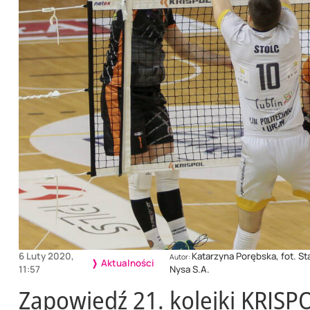
6 Luty 2020,
Katarzyna Porębska, fot. St
Autor:
Aktualności
11:57
Nysa S.A.
Zapowiedź 21. kolejki KRISPO