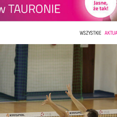
WSZYSTKIE
AKTUA