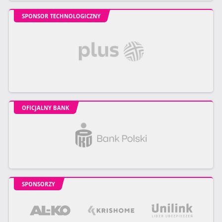
SPONSOR TECHNOLOGICZNY
OFICJALNY BANK
SPONSORZY