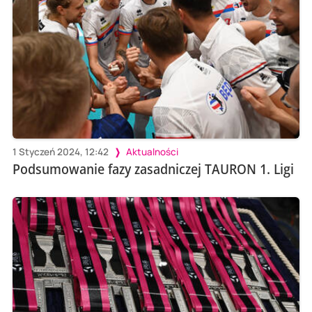
1 Styczeń 2024, 12:42
Aktualności
Podsumowanie fazy zasadniczej TAURON 1. Ligi