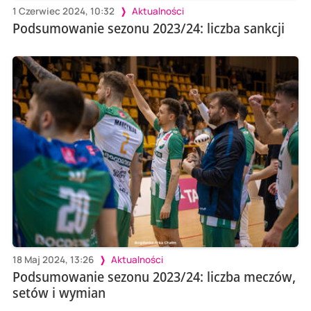
1 Czerwiec 2024, 10:32
Aktualności
Podsumowanie sezonu 2023/24: liczba sankcji
18 Maj 2024, 13:26
Aktualności
Podsumowanie sezonu 2023/24: liczba meczów,
setów i wymian