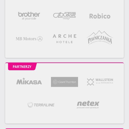
PARTNERZY