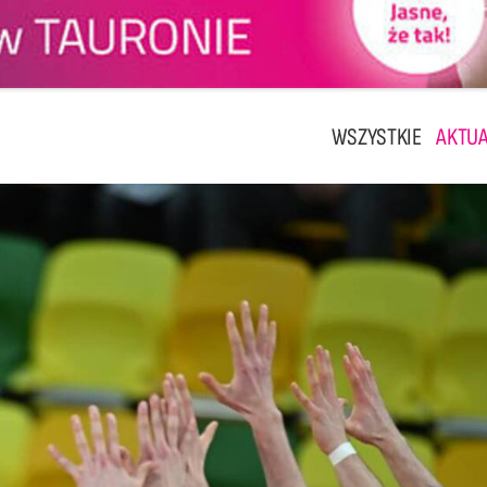
WSZYSTKIE
AKTUA