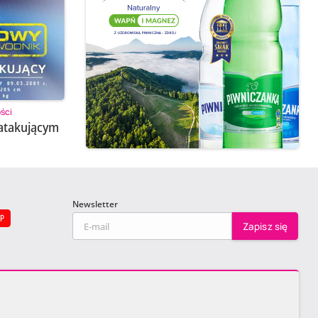
ści
atakującym
Newsletter
EP