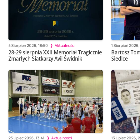
5 Sierpień 2026, 18:50
Aktualności
1 Sierpień 2026,
28-29 sierpnia XXII Memoriał Tragicznie
Bartosz To
Zmarłych Siatkarzy Avii Świdnik
Siedlce
23 Lipiec 2026, 13:41
Aktualności
13 Lipiec 2026, 