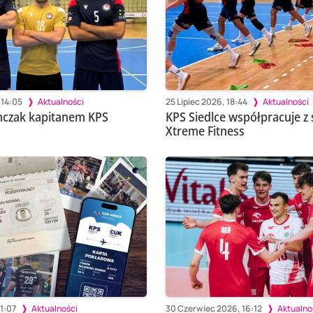
 14:05
Aktualności
25 Lipiec 2026, 18:44
Aktualności
mczak kapitanem KPS
KPS Siedlce współpracuje z 
Xtreme Fitness
21:07
Aktualności
30 Czerwiec 2026, 16:12
Aktualno