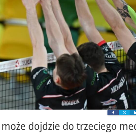
Facebook
Twit
e może dojdzie do trzeciego me