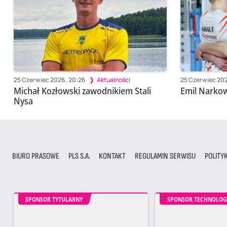
25 Czerwiec 2026, 20:26
Aktualności
25 Czerwiec 20
Michał Kozłowski zawodnikiem Stali
Emil Narkow
Nysa
BIURO PRASOWE
PLS S.A.
KONTAKT
REGULAMIN SERWISU
POLITY
SPONSOR TYTULARNY
SPONSOR TECHNOLOG