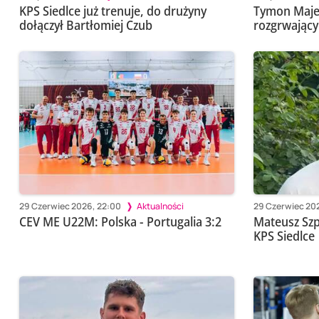
KPS Siedlce już trenuje, do drużyny
Tymon Maj
dołączył Bartłomiej Czub
rozgrwający
29 Czerwiec 2026, 22:00
Aktualności
29 Czerwiec 202
CEV ME U22M: Polska - Portugalia 3:2
Mateusz Sz
KPS Siedlce