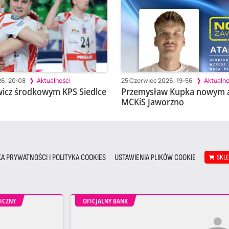
26, 20:08
Aktualności
25 Czerwiec 2026, 19:56
Aktualno
icz środkowym KPS Siedlce
Przemysław Kupka nowym 
MCKiS Jaworzno
KA PRYWATNOŚCI I POLITYKA COOKIES
USTAWIENIA PLIKÓW COOKIE
SKL
ICZNY
OFICJALNY BANK