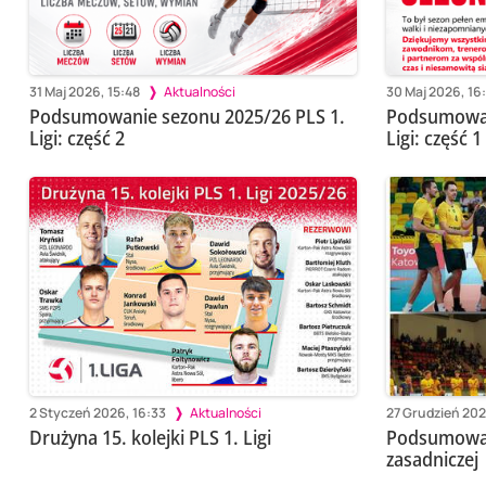
31 Maj 2026, 15:48
Aktualności
30 Maj 2026, 16
Podsumowanie sezonu 2025/26 PLS 1.
Podsumowan
Ligi: część 2
Ligi: część 1
2 Styczeń 2026, 16:33
Aktualności
27 Grudzień 202
Drużyna 15. kolejki PLS 1. Ligi
Podsumowani
zasadniczej