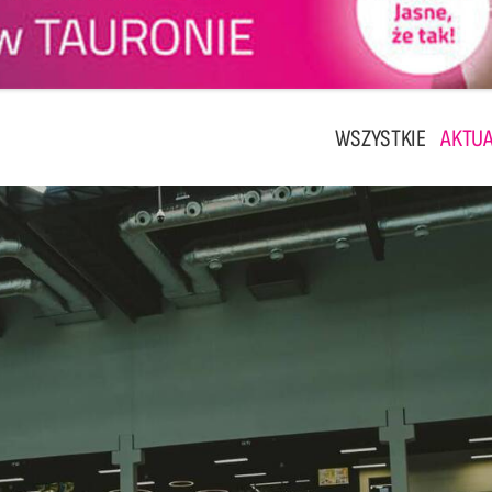
WSZYSTKIE
AKTUA