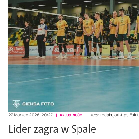
27 Marzec 2026, 20:27
Aktualności
redakcja/https://si
Autor:
Lider zagra w Spale