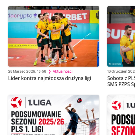
28 Marzec 2026, 13:58
Aktualności
13 Grudzień 202
Lider kontra najmłodsza drużyna ligi
Sobota z PLS
SMS PZPS Sp