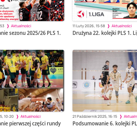
:53
Aktualności
11 Luty 2026, 15:58
Aktualności
ie sezonu 2025/26 PLS 1.
Drużyna 22. kolejki PLS 1. Li
5, 10:20
Aktualności
21 Październik 2025, 16:15
Aktualn
e pierwszej części rundy
Podsumowanie 6. kolejki PLS