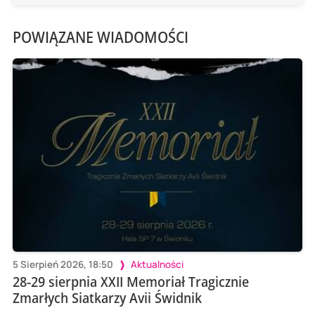
POWIĄZANE WIADOMOŚCI
5 Sierpień 2026, 18:50
Aktualności
28-29 sierpnia XXII Memoriał Tragicznie
Zmarłych Siatkarzy Avii Świdnik