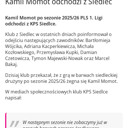
Kamil Momot odchodzi z Siedlec
Kamil Momot po sezonie 2025/26 PLS 1. Ligi
odchodzi z KPS Siedlce.
Klub z Siedlec w ostatnich dniach poinformował o
odejściu następujących zawodników: Bartłomieja
Wójcika, Adriana Kacperkiewicza, Michała
Kozłowskiego, Przemysława Kupki, Damian
Czetowicza, Tymon Majewski-Nowak oraz Marcel
Bakaj.
Dzisiaj klub przekazał, że z grą w barwach siedleckiej
drużyny po sezonie 2025/26 żegna się Kamil Momot.
W mediach społecznościowych klub KPS Siedlce
napisał:
W następnym sezonie nie zobaczymy już w