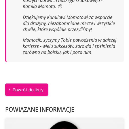
naszych barwach naszego środkowego -
Kamila Momota. 🥹
Dziękujemy Kamilowi Momotowi za wsparcie
dla drużyny, niezapomniane mecze i wszystkie
chwile, które wspólnie przeżyliśmy!
Momocik, życzymy Tobie powodzenia w dalszej
karierze - wielu sukcesów, zdrowia i spełnienia
zarówno na boisku, jak i poza nim
Powrót do listy
POWIĄZANE INFORMACJE