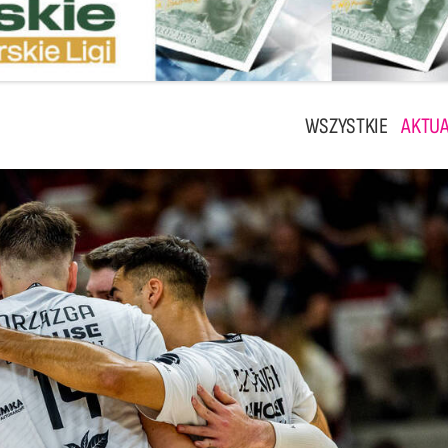
WSZYSTKIE
AKTUA