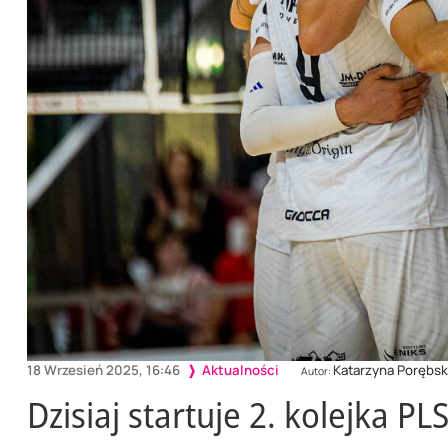
18 Wrzesień 2025, 16:46
Aktualności
Katarzyna Porębska
Autor:
Dzisiaj startuje 2. kolejka PLS