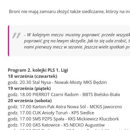
Broni nie mają zamiaru złożyć także siedlczanie, którzy na in
- W kolejnym meczu musimy poprawić przede wszystki
poprawić grę na lewym skrzydle. Jak to się uda zrobić
nami pierwszy mecz w sezonie. Jeszcze wiele spotkań p
Program 2. kolejki PLS 1. Ligi
18 września (czwartek)
godz. 20.30 Stal Nysa - Nowak-Mosty MKS Będzin
19 września (piątek)
godz. 18.00 PIERROT Czarni Radom - BBTS Bielsko-Biała
20 września (sobota)
godz. 17.00 Karton-Pak Astra Nowa Sól - MCKiS Jaworzno
godz. 17.00 CUK Anioły Toruń - KPS Siedlce
godz. 17.00 SMS PZPS Spała - KKS Mickiewicz Kluczbork
godz. 17.00 GKS Katowice - KS NECKO Augustów