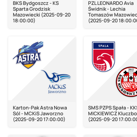
BKS Bydgoszcz - KS
PZL LEONARDO Avia
Sparta Grodzisk
Świdnik - Lechia
Mazowiecki (2025-09-20
Tomaszów Mazowiec
18:00:00)
(2025-09-20 18:00:0
Karton-Pak Astra Nowa
SMS PZPS Spała - KK
Sól - MCKiS Jaworzno
MICKIEWICZ Kluczbo
(2025-09-20 17:00:00)
(2025-09-20 17:00:0