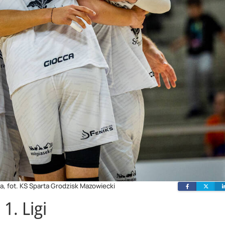
, fot. KS Sparta Grodzisk Mazowiecki
Facebook
Twit
 1. Ligi