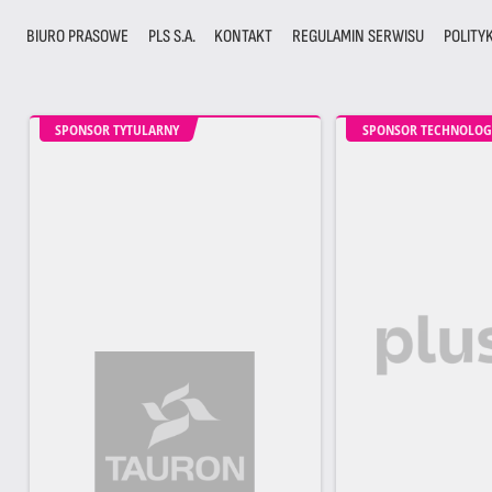
BIURO PRASOWE
PLS S.A.
KONTAKT
REGULAMIN SERWISU
POLITY
SPONSOR TYTULARNY
SPONSOR TECHNOLOG