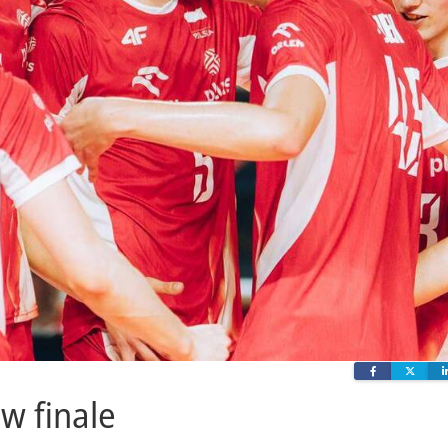
Facebook
Twit
w finale