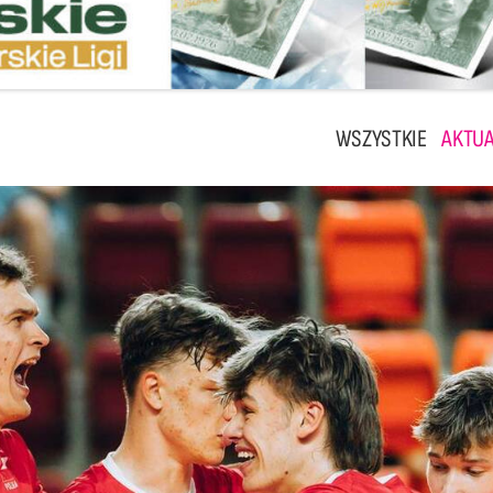
WSZYSTKIE
AKTUA