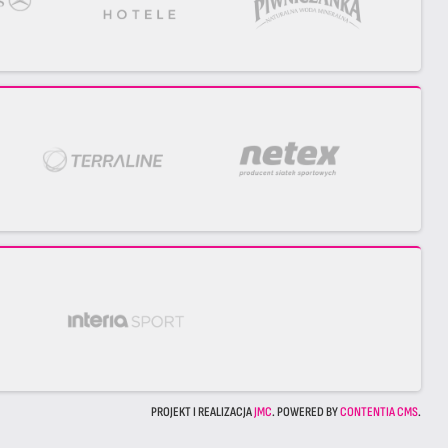
PROJEKT I REALIZACJA
JMC
. POWERED BY
CONTENTIA CMS
.