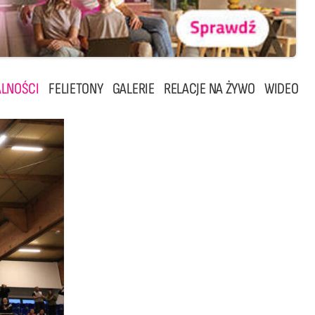
LNOŚCI
FELIETONY
GALERIE
RELACJE NA ŻYWO
WIDEO