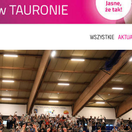
WSZYSTKIE
AKTUA