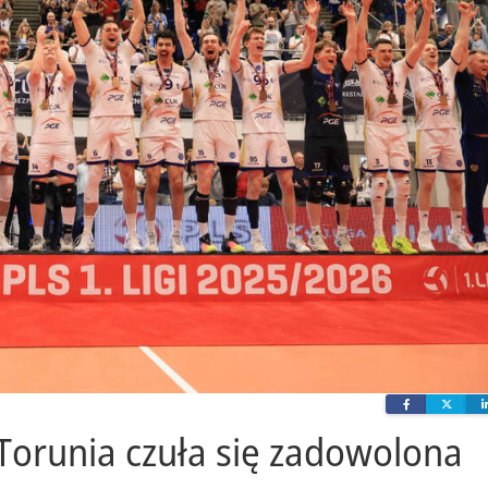
Facebook
Twit
 Torunia czuła się zadowolona