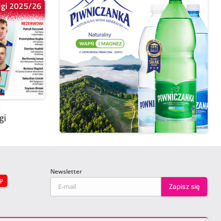
i
gi
Newsletter
EP