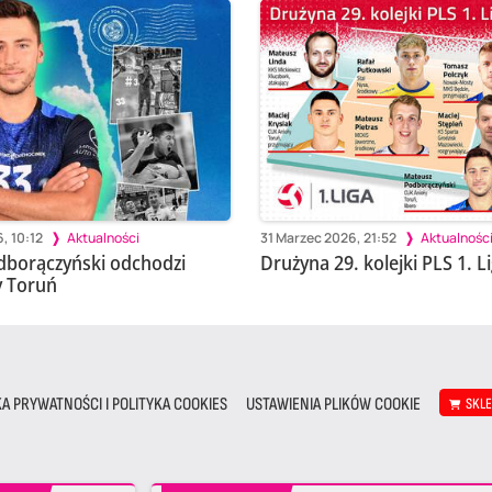
, 10:12
Aktualności
31 Marzec 2026, 21:52
Aktualnośc
dborączyński odchodzi
Drużyna 29. kolejki PLS 1. Li
y Toruń
KA PRYWATNOŚCI I POLITYKA COOKIES
USTAWIENIA PLIKÓW COOKIE
SKL