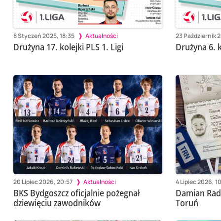
8 Styczeń 2025, 18:35
Aktualności
23 Październik 
Drużyna 17. kolejki PLS 1. Ligi
Drużyna 6. k
20 Lipiec 2026, 20:57
Aktualności
4 Lipiec 2026, 1
BKS Bydgoszcz oficjalnie pożegnał
Damian Rad
dziewięciu zawodników
Toruń