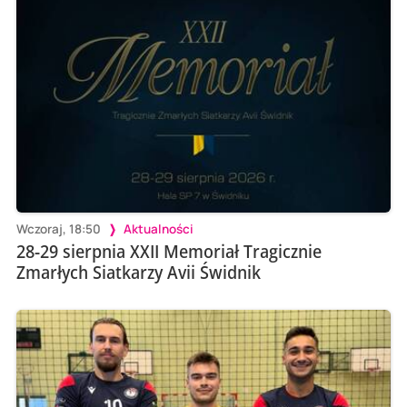
Wczoraj, 18:50
Aktualności
28-29 sierpnia XXII Memoriał Tragicznie
Zmarłych Siatkarzy Avii Świdnik