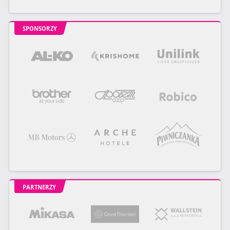
SPONSORZY
PARTNERZY