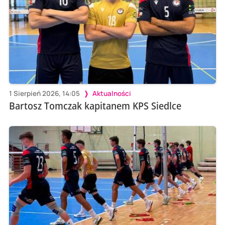
1 Sierpień 2026, 14:05
Aktualności
Bartosz Tomczak kapitanem KPS Siedlce