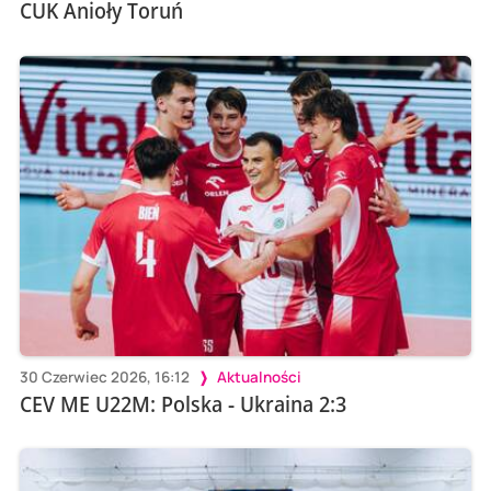
CUK Anioły Toruń
30 Czerwiec 2026, 16:12
Aktualności
CEV ME U22M: Polska - Ukraina 2:3