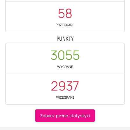
58
PRZEGRANE
PUNKTY
3055
WYGRANE
2937
PRZEGRANE
Zobacz pełne statystyki