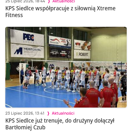
25 Lipiec 2026, 18:44
Aktualności
KPS Siedlce współpracuje z siłownią Xtreme
Fitness
23 Lipiec 2026, 13:41
Aktualności
KPS Siedlce już trenuje, do drużyny dołączył
Bartłomiej Czub