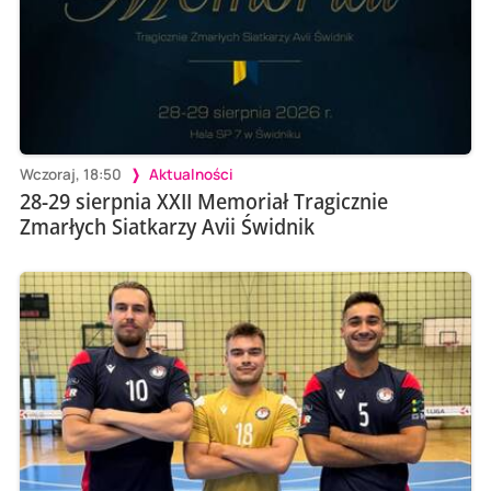
Wczoraj, 18:50
Aktualności
28-29 sierpnia XXII Memoriał Tragicznie
Zmarłych Siatkarzy Avii Świdnik