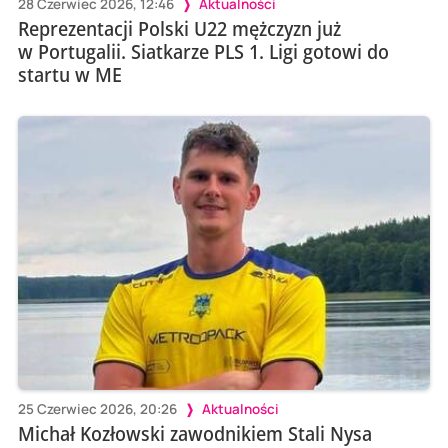
28 Czerwiec 2026, 12:46
Aktualności
Reprezentacji Polski U22 mężczyzn już
w Portugalii. Siatkarze PLS 1. Ligi gotowi do
startu w ME
25 Czerwiec 2026, 20:26
Aktualności
Michał Kozłowski zawodnikiem Stali Nysa