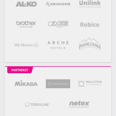
PARTNERZY