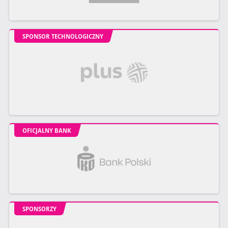
SPONSOR TECHNOLOGICZNY
OFICJALNY BANK
SPONSORZY