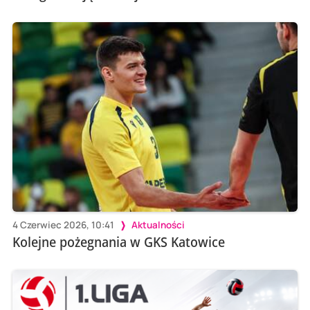
4 Czerwiec 2026, 10:41
Aktualności
Kolejne pożegnania w GKS Katowice