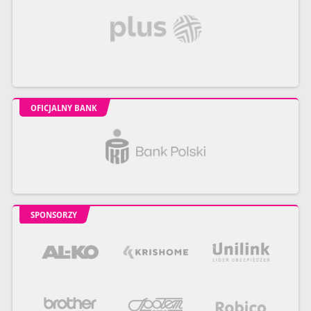
OFICJALNY BANK
SPONSORZY