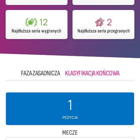
12
2
Najdłuższa seria wygranych
Najdłuższa seria przegranych
FAZA ZASADNICZA
KLASYFIKACJA KOŃCOWA
1
POZYCJA
MECZE