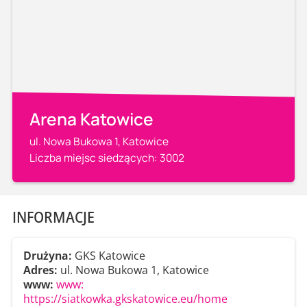
Arena Katowice
ul. Nowa Bukowa 1, Katowice
Liczba miejsc siedzących: 3002
INFORMACJE
Drużyna:
GKS Katowice
Adres:
ul. Nowa Bukowa 1, Katowice
www:
www:
https://siatkowka.gkskatowice.eu/home