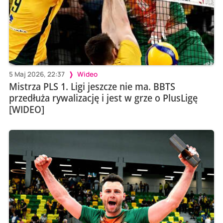
5 Maj 2026, 22:37
Wideo
Mistrza PLS 1. Ligi jeszcze nie ma. BBTS
przedłuża rywalizację i jest w grze o PlusLigę
[WIDEO]