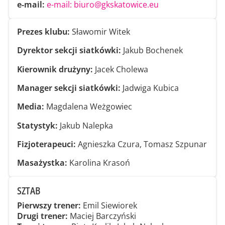
e-mail:
e-mail: biuro@gkskatowice.eu
Prezes klubu:
Sławomir Witek
Dyrektor sekcji siatkówki:
Jakub Bochenek
Kierownik drużyny:
Jacek Cholewa
Manager sekcji siatkówki:
Jadwiga Kubica
Media:
Magdalena Weżgowiec
Statystyk:
Jakub Nalepka
Fizjoterapeuci:
Agnieszka Czura, Tomasz Szpunar
Masażystka:
Karolina Krasoń
SZTAB
Pierwszy trener:
Emil Siewiorek
Drugi trener:
Maciej Barczyński