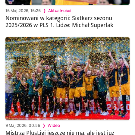
16 Maj 2026, 16:26
Aktualności
Nominowani w kategorii: Siatkarz sezonu
2025/2026 w PLS 1. Lidze: Michał Superlak
9 Maj 2026, 00:56
Wideo
Mistrza PlusLigi jeszcze nie ma, ale jest już