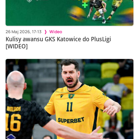
26 Maj 2026, 17:13
Wideo
Kulisy awansu GKS Katowice do PlusLigi
[WIDEO]