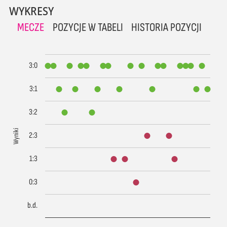
WYKRESY
MECZE
POZYCJE W TABELI
HISTORIA POZYCJI
3:0
3:1
3:2
Wyniki
2:3
1:3
0:3
b.d.