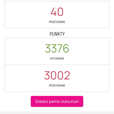
40
PRZEGRANE
PUNKTY
3376
WYGRANE
3002
PRZEGRANE
Zobacz pełne statystyki