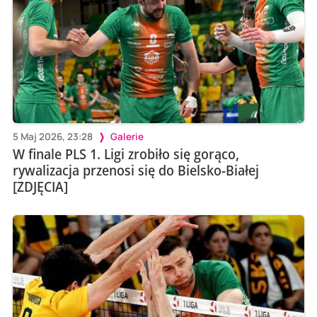
5 Maj 2026, 23:28
Galerie
W finale PLS 1. Ligi zrobiło się gorąco,
rywalizacja przenosi się do Bielsko-Białej
[ZDJĘCIA]