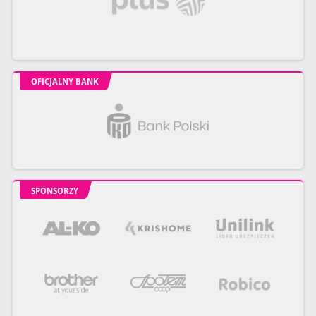
OFICJALNY BANK
SPONSORZY