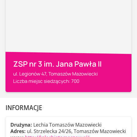
ZSP nr 3 im. Jana Pawła II
ul. Legionów 47, Tomaszów Mazowiecki
Liczba miejsc siedzących: 700
INFORMACJE
Drużyna:
Lechia Tomaszów Mazowiecki
Adres:
ul. Strzelecka 24/26, Tomaszów Mazowiecki