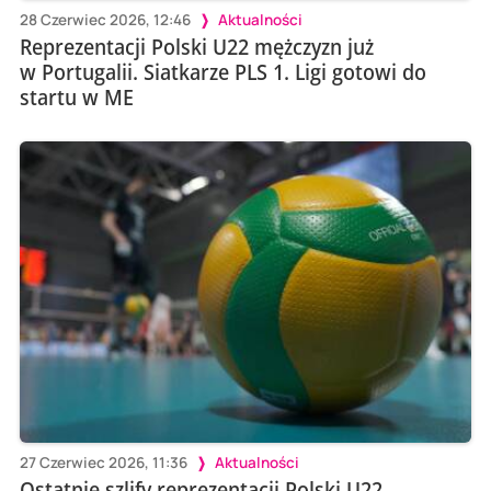
28 Czerwiec 2026, 12:46
Aktualności
Reprezentacji Polski U22 mężczyzn już
w Portugalii. Siatkarze PLS 1. Ligi gotowi do
startu w ME
27 Czerwiec 2026, 11:36
Aktualności
Ostatnie szlify reprezentacji Polski U22