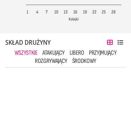
1
4
7
10
13
16
19
22
25
28
Kolejki
SKŁAD DRUŻYNY
WSZYSTKIE
ATAKUJĄCY
LIBERO
PRZYJMUJĄCY
ROZGRYWAJĄCY
ŚRODKOWY
2
3