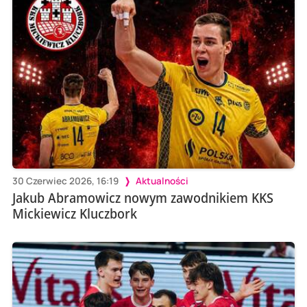
30 Czerwiec 2026, 16:19
Aktualności
Jakub Abramowicz nowym zawodnikiem KKS
Mickiewicz Kluczbork