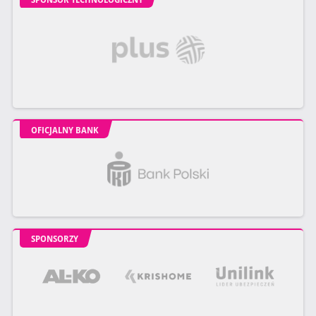
OFICJALNY BANK
SPONSORZY