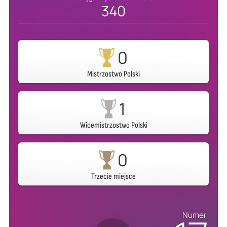
340
0
Mistrzostwo Polski
1
Wicemistrzostwo Polski
0
Trzecie miejsce
Numer