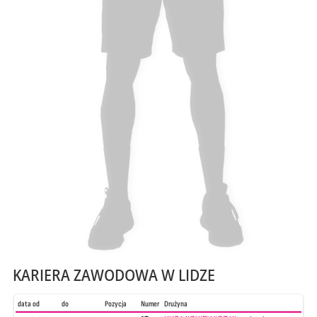
KARIERA ZAWODOWA W LIDZE
data od
do
Pozycja
Numer
Drużyna