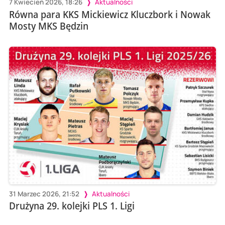
7 Kwiecień 2026, 18:26
Aktualności
Równa para KKS Mickiewicz Kluczbork i Nowak
Mosty MKS Będzin
31 Marzec 2026, 21:52
Aktualności
Drużyna 29. kolejki PLS 1. Ligi