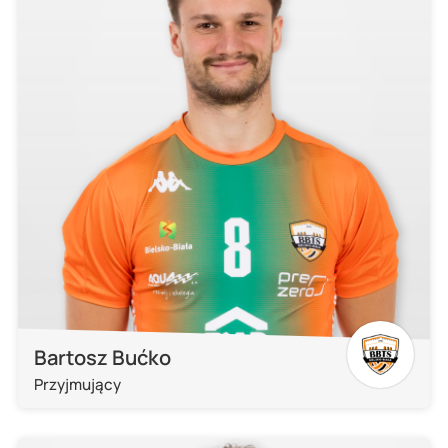
Bartosz Bućko
Przyjmujący