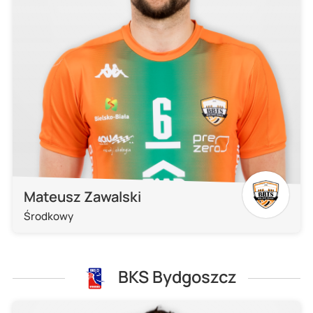
Mateusz Zawalski
Środkowy
BKS Bydgoszcz