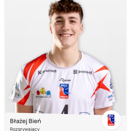
Błażej Bień
Rozgrywający