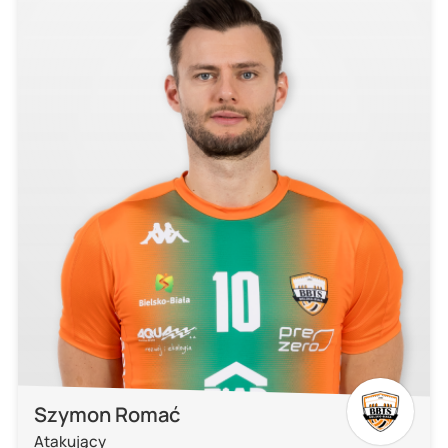
Szymon Romać
Atakujący