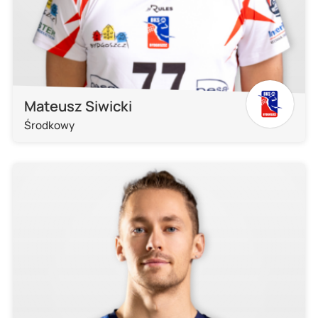
Mateusz Siwicki
Środkowy