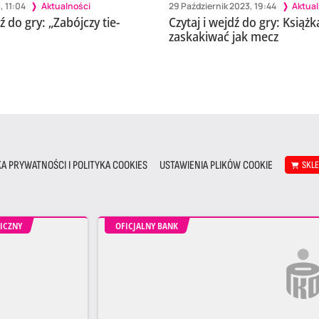
, 11:04
Aktualności
29 Październik 2023, 19:44
Aktua
ź do gry: „Zabójczy tie-
Czytaj i wejdź do gry: Książ
zaskakiwać jak mecz
KA PRYWATNOŚCI I POLITYKA COOKIES
USTAWIENIA PLIKÓW COOKIE
SKL
ICZNY
OFICJALNY BANK