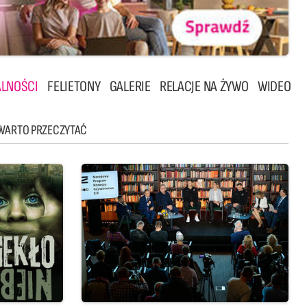
LNOŚCI
FELIETONY
GALERIE
RELACJE NA ŻYWO
WIDEO
WARTO PRZECZYTAĆ