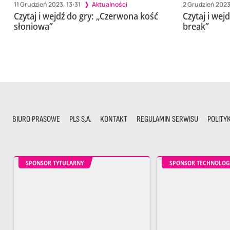
11 Grudzień 2023, 13:31
Aktualności
2 Grudzień 2023
Czytaj i wejdź do gry: „Czerwona kość
Czytaj i wejd
słoniowa”
break”
BIURO PRASOWE
PLS S.A.
KONTAKT
REGULAMIN SERWISU
POLITY
SPONSOR TYTULARNY
SPONSOR TECHNOLOG