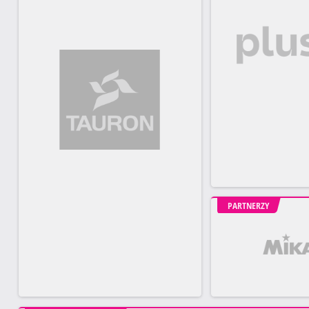
PARTNERZY