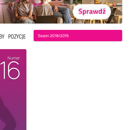
BY
POZYCJE
Sezon 2018/2019
16
Numer