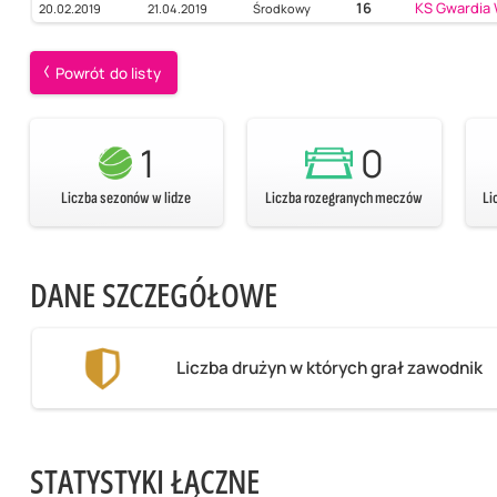
16
KS Gwardia
20.02.2019
21.04.2019
Środkowy
Powrót do listy
1
0
Liczba sezonów w lidze
Liczba rozegranych meczów
Li
DANE SZCZEGÓŁOWE
Liczba drużyn w których grał zawodnik
STATYSTYKI ŁĄCZNE