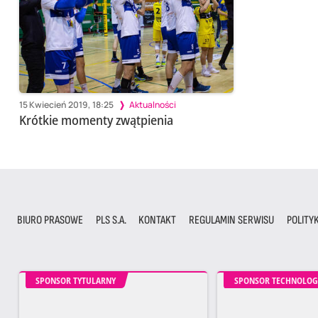
15 Kwiecień 2019, 18:25
Aktualności
Krótkie momenty zwątpienia
BIURO PRASOWE
PLS S.A.
KONTAKT
REGULAMIN SERWISU
POLITY
SPONSOR TYTULARNY
SPONSOR TECHNOLOG