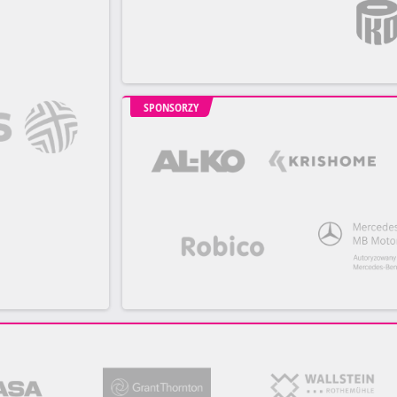
SPONSORZY