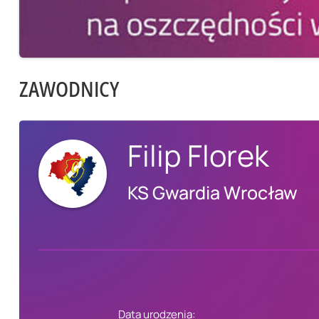
ZAWODNICY
Filip Florek
KS Gwardia Wrocław
Data urodzenia: