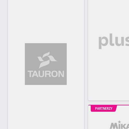
PARTNERZY