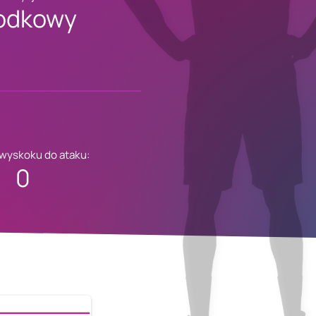
odkowy
 wyskoku do ataku:
0