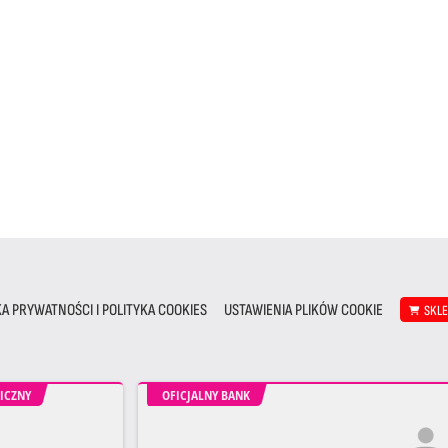
KA PRYWATNOŚCI I POLITYKA COOKIES
USTAWIENIA PLIKÓW COOKIE
SKL
ICZNY
OFICJALNY BANK