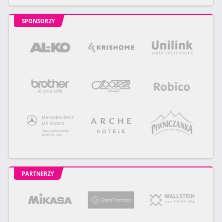
SPONSORZY
PARTNERZY