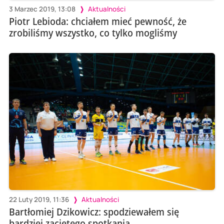
3 Marzec 2019, 13:08
Aktualności
Piotr Lebioda: chciałem mieć pewność, że
zrobiliśmy wszystko, co tylko mogliśmy
22 Luty 2019, 11:36
Aktualności
Bartłomiej Dzikowicz: spodziewałem się
bardziej zaciętego spotkania