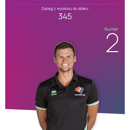
Zasięg z wyskoku do ataku:
345
2
Numer