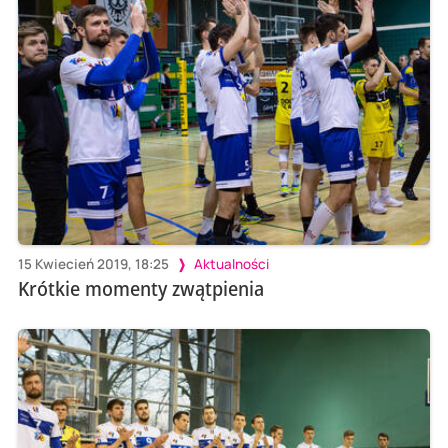
15 Kwiecień 2019, 18:25
Aktualności
Krótkie momenty zwątpienia