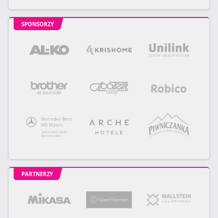
SPONSORZY
PARTNERZY