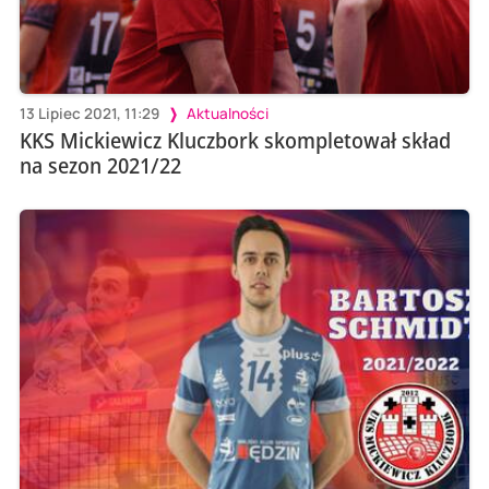
13 Lipiec 2021, 11:29
Aktualności
KKS Mickiewicz Kluczbork skompletował skład
na sezon 2021/22