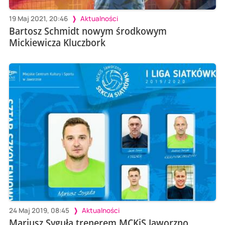
19 Maj 2021, 20:46
Aktualności
Bartosz Schmidt nowym środkowym
Mickiewicza Kluczbork
24 Maj 2019, 08:45
Aktualności
Mariusz Syguła trenerem MCKiS Jaworzno