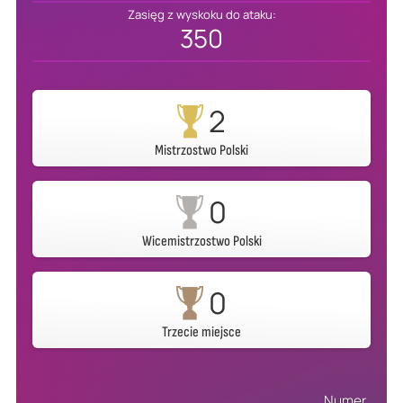
Zasięg z wyskoku do ataku:
350
2
Mistrzostwo Polski
0
Wicemistrzostwo Polski
0
Trzecie miejsce
Numer