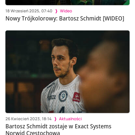
18 Wrzesień 2025, 07:40
Wideo
Nowy Trójkolorowy: Bartosz Schmidt [WIDEO]
26 Kwiecień 2023, 18:14
Aktualności
Bartosz Schmidt zostaje w Exact Systems
Norwid Częstochowa