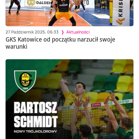
27 Październik 2025, 06:33
Aktualności
GKS Katowice od początku narzucił swoje
warunki