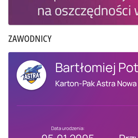
ZAWODNICY
Bartłomiej Po
Karton-Pak Astra Nowa
Data urodzenia: