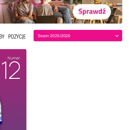
BY
POZYCJE
Sezon 2025/2026
12
Numer