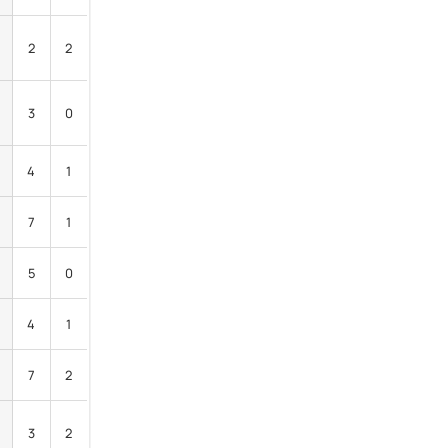
2
2
3
0
4
1
7
1
5
0
4
1
7
2
3
2