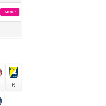
Więcej
6