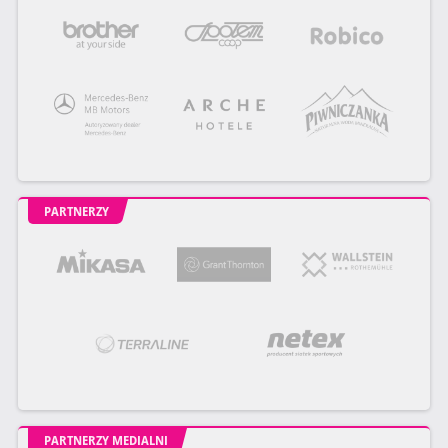
PARTNERZY
PARTNERZY MEDIALNI