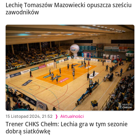
Lechię Tomaszów Mazowiecki opuszcza sześciu
zawodników
15 Listopad 2024, 21:52
Aktualności
Trener CHKS Chełm: Lechia gra w tym sezonie
dobrą siatkówkę