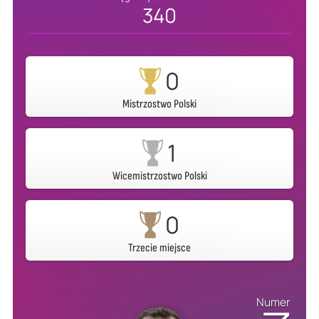
340
0
Mistrzostwo Polski
1
Wicemistrzostwo Polski
0
Trzecie miejsce
Numer