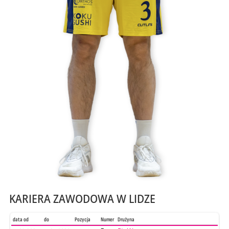
KARIERA ZAWODOWA W LIDZE
data od
do
Pozycja
Numer
Drużyna