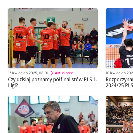
13 Kwiecień 2025, 08:01
Aktualności
10 Kwiecień 202
Czy dzisiaj poznamy półfinalistów PLS 1.
Rozpoczynam
Ligi?
2024/25 PLS 