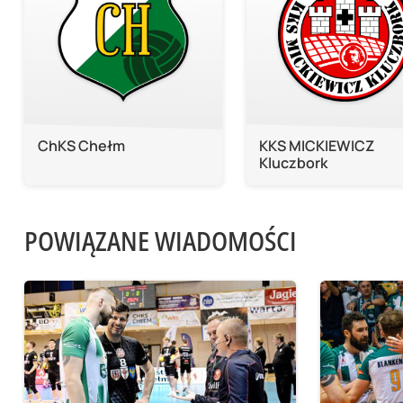
ChKS Chełm
KKS MICKIEWICZ
Kluczbork
POWIĄZANE WIADOMOŚCI