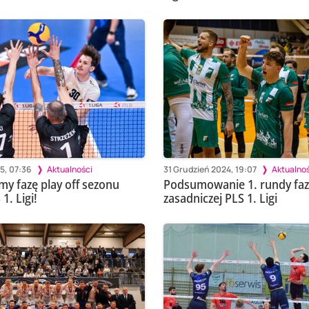
5, 07:36
Aktualności
31 Grudzień 2024, 19:07
Aktualnoś
y fazę play off sezonu
Podsumowanie 1. rundy faz
1. Ligi!
zasadniczej PLS 1. Ligi