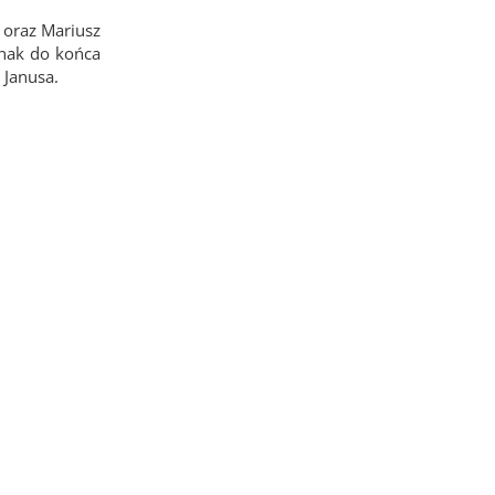
 oraz Mariusz
dnak do końca
 Janusa.