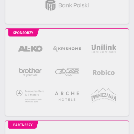
SPONSORZY
PARTNERZY