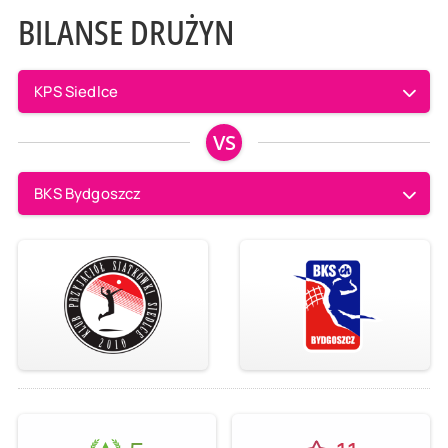
BILANSE DRUŻYN
KPS Siedlce
VS
BKS Bydgoszcz