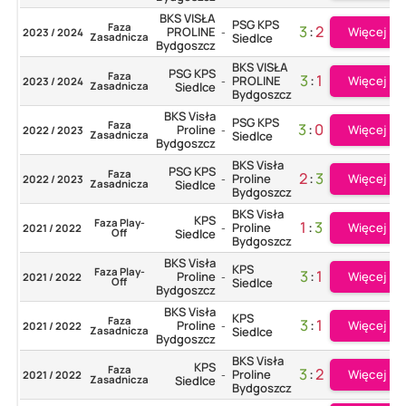
BKS VISŁA
PSG KPS
Faza
3
:
2
Więcej
PROLINE
2023 / 2024
-
Zasadnicza
Siedlce
Bydgoszcz
BKS VISŁA
PSG KPS
Faza
3
:
1
Więcej
PROLINE
2023 / 2024
-
Zasadnicza
Siedlce
Bydgoszcz
BKS Visła
PSG KPS
Faza
3
:
0
Więcej
Proline
2022 / 2023
-
Zasadnicza
Siedlce
Bydgoszcz
BKS Visła
PSG KPS
Faza
2
:
3
Więcej
Proline
2022 / 2023
-
Zasadnicza
Siedlce
Bydgoszcz
BKS Visła
KPS
Faza Play-
1
:
3
Więcej
Proline
2021 / 2022
-
Off
Siedlce
Bydgoszcz
BKS Visła
KPS
Faza Play-
3
:
1
Więcej
Proline
2021 / 2022
-
Off
Siedlce
Bydgoszcz
BKS Visła
KPS
Faza
3
:
1
Więcej
Proline
2021 / 2022
-
Zasadnicza
Siedlce
Bydgoszcz
BKS Visła
KPS
Faza
3
:
2
Więcej
Proline
2021 / 2022
-
Zasadnicza
Siedlce
Bydgoszcz