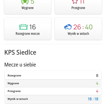
5
11
Wygrane
Przegrane
16
26
:
40
Rozegrane mecze
Wynik w setach
KPS Siedlce
Mecze u siebie
8
Rozegrane
4
Wygrane
4
Przegrane
18
:
18
Wynik w setach