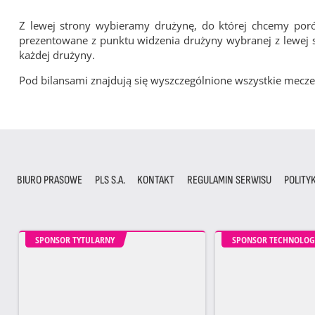
Z lewej strony wybieramy drużynę, do której chcemy por
prezentowane z punktu widzenia drużyny wybranej z lewej st
każdej drużyny.
Pod bilansami znajdują się wyszczególnione wszystkie me
BIURO PRASOWE
PLS S.A.
KONTAKT
REGULAMIN SERWISU
POLITY
SPONSOR TYTULARNY
SPONSOR TECHNOLOG