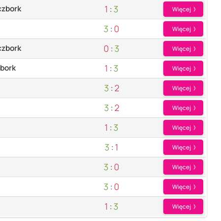
1
:
3
czbork
Więcej
3
:
0
Więcej
0
:
3
czbork
Więcej
1
:
3
zbork
Więcej
3
:
2
Więcej
3
:
2
Więcej
1
:
3
Więcej
3
:
1
Więcej
3
:
0
Więcej
3
:
0
Więcej
1
:
3
Więcej