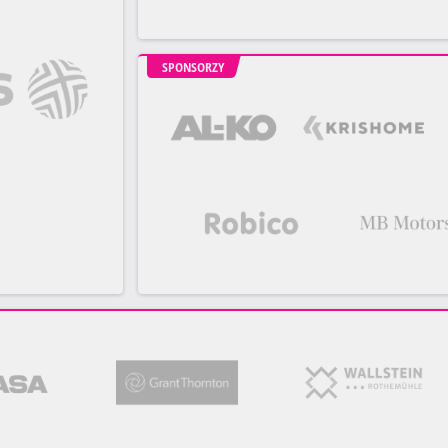
SPONSORZY