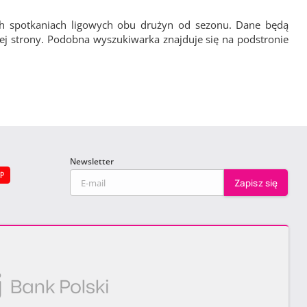
ch spotkaniach ligowych obu drużyn od sezonu. Dane będą
wej strony. Podobna wyszukiwarka znajduje się na podstronie
Newsletter
EP