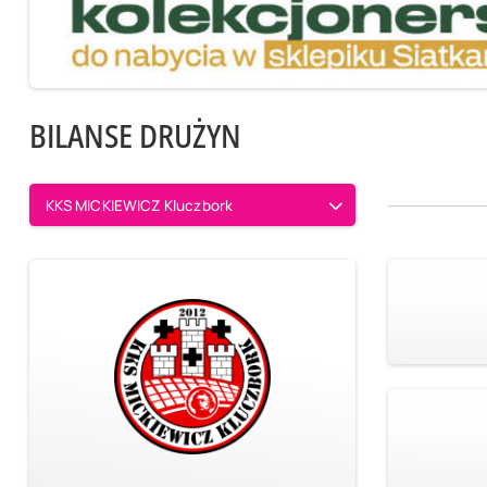
BILANSE DRUŻYN
KKS MICKIEWICZ Kluczbork