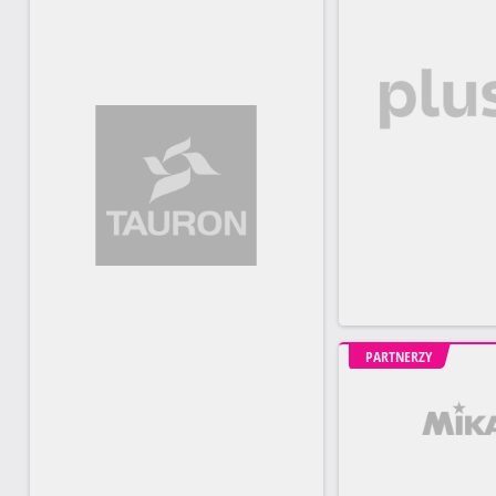
PARTNERZY