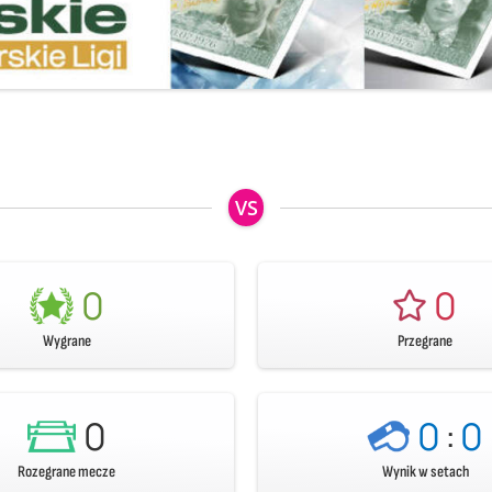
VS
0
0
Wygrane
Przegrane
0
0
:
0
Rozegrane mecze
Wynik w setach