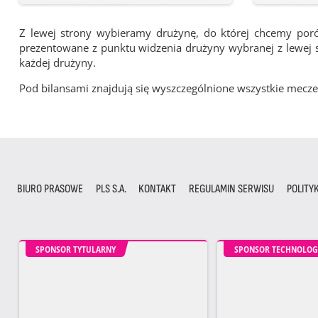
Z lewej strony wybieramy drużynę, do której chcemy por
prezentowane z punktu widzenia drużyny wybranej z lewej st
każdej drużyny.
Pod bilansami znajdują się wyszczególnione wszystkie me
BIURO PRASOWE
PLS S.A.
KONTAKT
REGULAMIN SERWISU
POLITY
SPONSOR TYTULARNY
SPONSOR TECHNOLOG