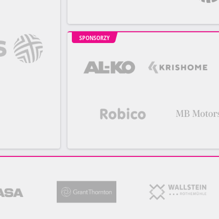
SPONSORZY