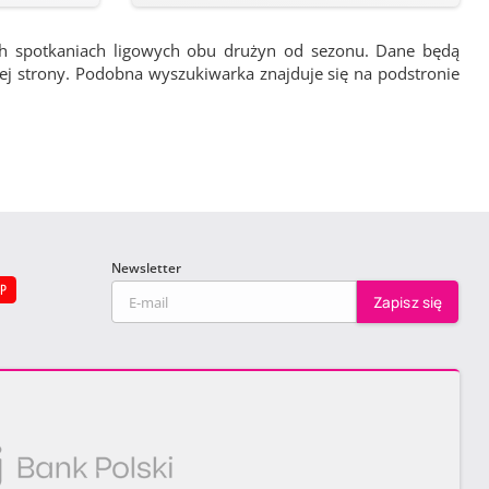
ch spotkaniach ligowych obu drużyn od sezonu. Dane będą
wej strony. Podobna wyszukiwarka znajduje się na podstronie
Newsletter
EP