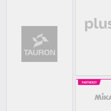
PARTNERZY