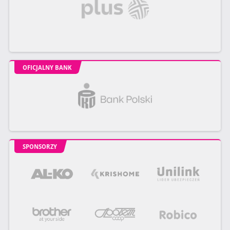
OFICJALNY BANK
SPONSORZY