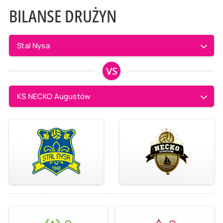
BILANSE DRUŻYN
Stal Nysa
VS
KS NECKO Augustów