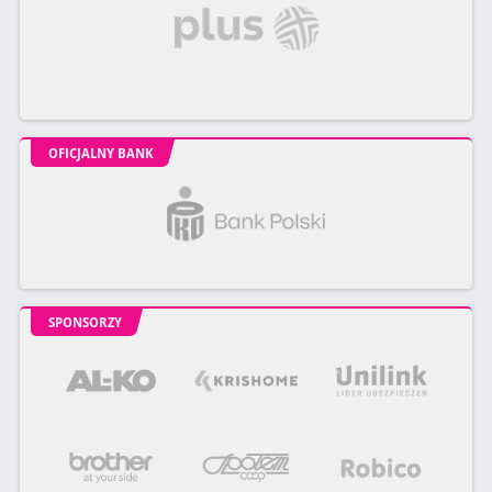
OFICJALNY BANK
SPONSORZY