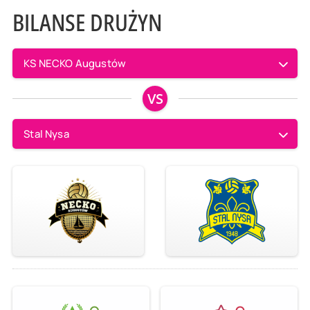
BILANSE DRUŻYN
KS NECKO Augustów
VS
Stal Nysa