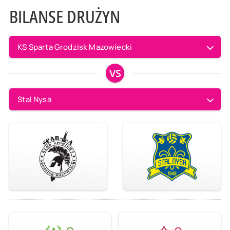
BILANSE DRUŻYN
KS Sparta Grodzisk Mazowiecki
VS
Stal Nysa