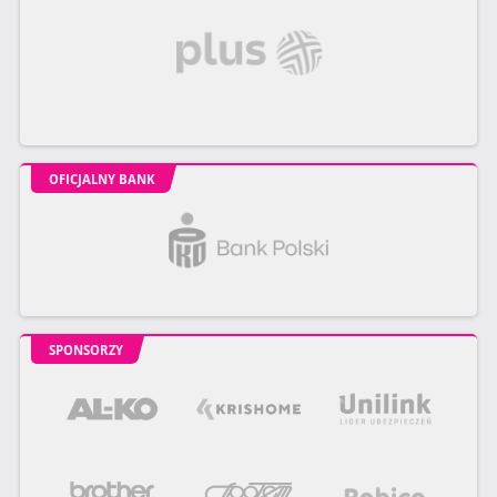
OFICJALNY BANK
SPONSORZY