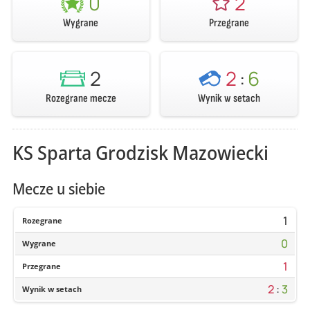
0
2
Wygrane
Przegrane
2
2
:
6
Rozegrane mecze
Wynik w setach
KS Sparta Grodzisk Mazowiecki
Mecze u siebie
1
Rozegrane
0
Wygrane
1
Przegrane
2
:
3
Wynik w setach