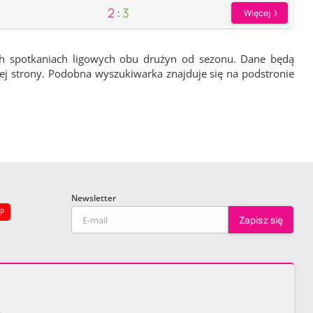
2
:
3
Więcej
ch spotkaniach ligowych obu drużyn od sezonu. Dane będą
wej strony. Podobna wyszukiwarka znajduje się na podstronie
Newsletter
EP