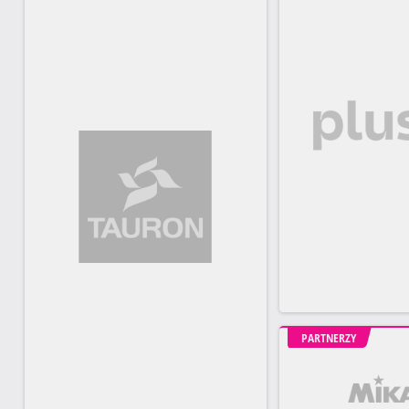
PARTNERZY