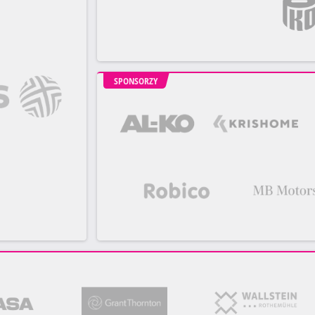
SPONSORZY