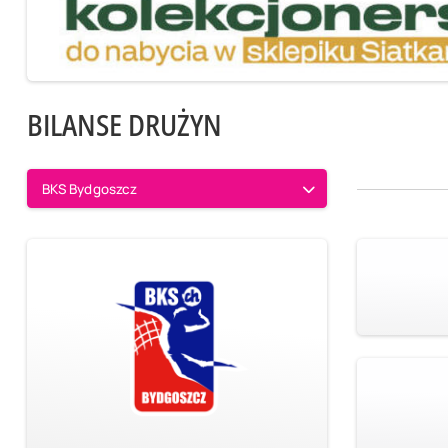
BILANSE DRUŻYN
BKS Bydgoszcz