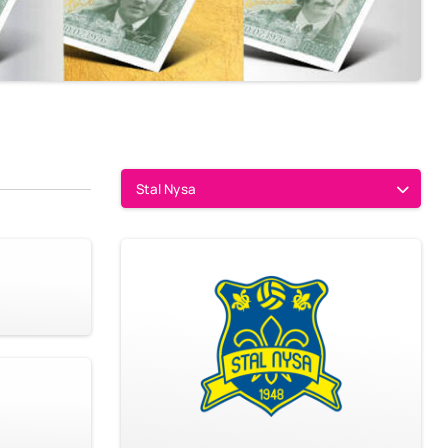
Stal Nysa