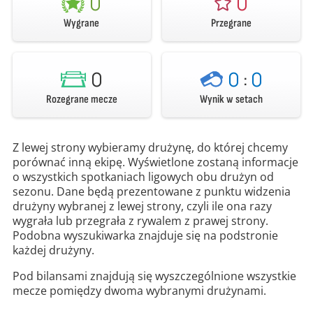
0
0
Wygrane
Przegrane
0
0
:
0
Rozegrane mecze
Wynik w setach
Z lewej strony wybieramy drużynę, do której chcemy
porównać inną ekipę. Wyświetlone zostaną informacje
o wszystkich spotkaniach ligowych obu drużyn od
sezonu. Dane będą prezentowane z punktu widzenia
drużyny wybranej z lewej strony, czyli ile ona razy
wygrała lub przegrała z rywalem z prawej strony.
Podobna wyszukiwarka znajduje się na podstronie
każdej drużyny.
Pod bilansami znajdują się wyszczególnione wszystkie
mecze pomiędzy dwoma wybranymi drużynami.