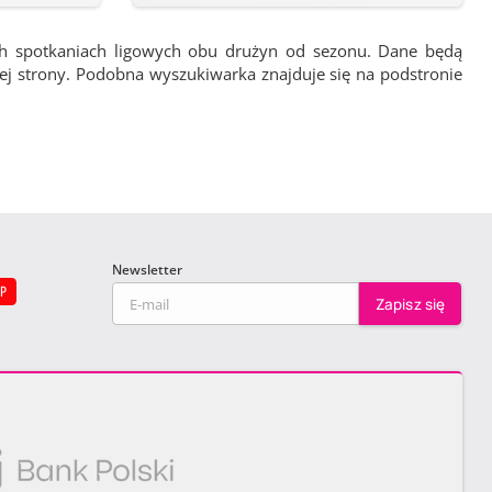
ch spotkaniach ligowych obu drużyn od sezonu. Dane będą
wej strony. Podobna wyszukiwarka znajduje się na podstronie
Newsletter
EP