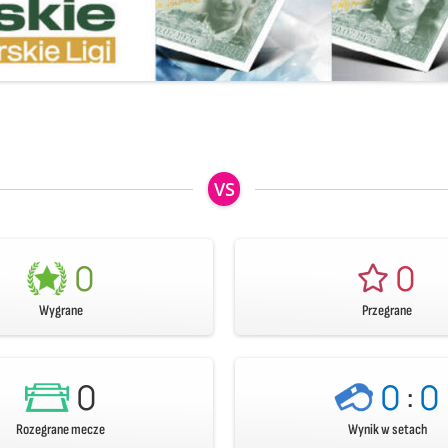
VS
0
0
Wygrane
Przegrane
0
0
:
0
Rozegrane mecze
Wynik w setach