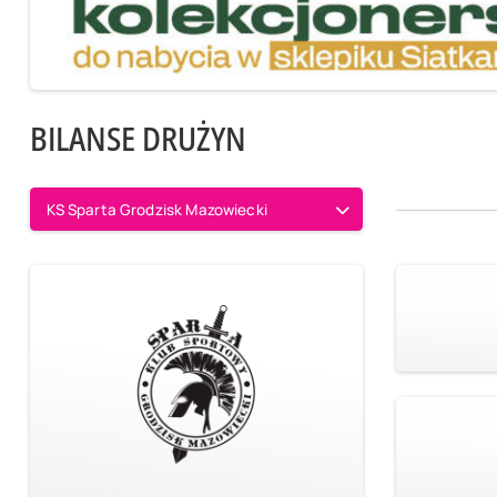
BILANSE DRUŻYN
KS Sparta Grodzisk Mazowiecki