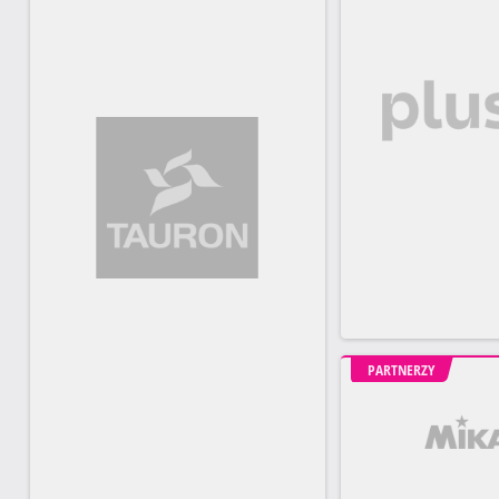
PARTNERZY