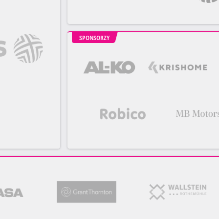
SPONSORZY