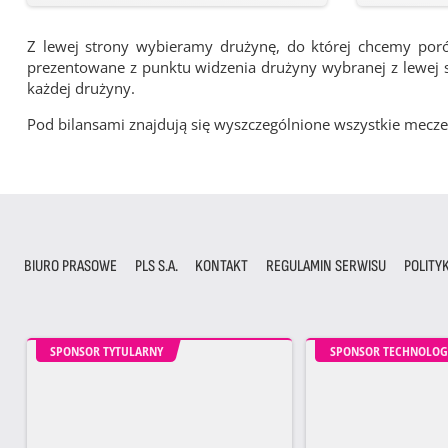
Z lewej strony wybieramy drużynę, do której chcemy por
prezentowane z punktu widzenia drużyny wybranej z lewej st
każdej drużyny.
Pod bilansami znajdują się wyszczególnione wszystkie me
BIURO PRASOWE
PLS S.A.
KONTAKT
REGULAMIN SERWISU
POLITY
SPONSOR TYTULARNY
SPONSOR TECHNOLOG