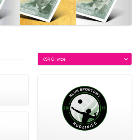
KSR Gliwice