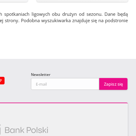
ch spotkaniach ligowych obu drużyn od sezonu. Dane będą
wej strony. Podobna wyszukiwarka znajduje się na podstronie
Newsletter
EP