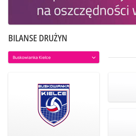
BILANSE DRUŻYN
Buskowianka Kielce