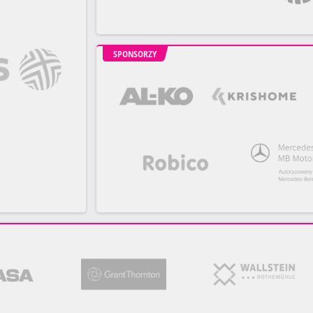
SPONSORZY