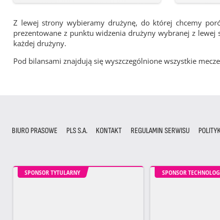
Z lewej strony wybieramy drużynę, do której chcemy por
prezentowane z punktu widzenia drużyny wybranej z lewej st
każdej drużyny.
Pod bilansami znajdują się wyszczególnione wszystkie me
BIURO PRASOWE
PLS S.A.
KONTAKT
REGULAMIN SERWISU
POLITY
SPONSOR TYTULARNY
SPONSOR TECHNOLOG