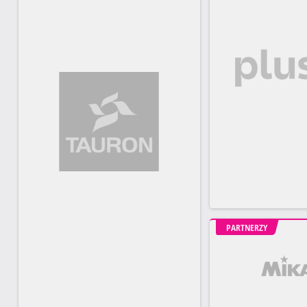
PARTNERZY