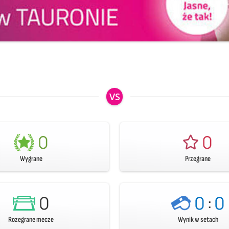
VS
0
0
Wygrane
Przegrane
0
0
:
0
Rozegrane mecze
Wynik w setach