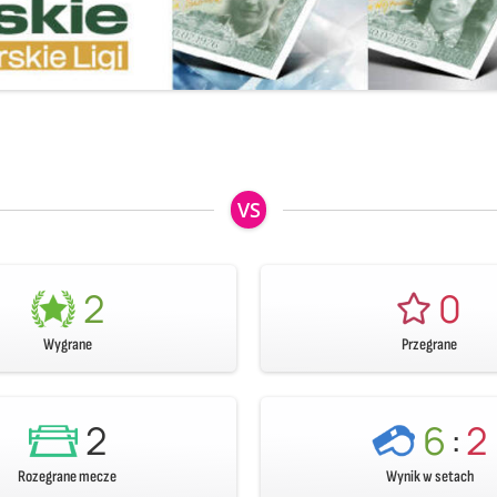
VS
2
0
Wygrane
Przegrane
2
6
:
2
Rozegrane mecze
Wynik w setach