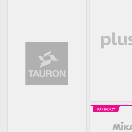
PARTNERZY