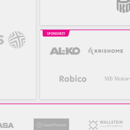
SPONSORZY