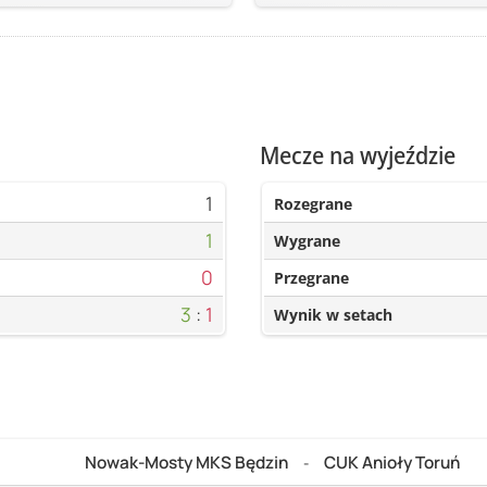
Mecze na wyjeździe
1
Rozegrane
1
Wygrane
0
Przegrane
3
:
1
Wynik w setach
Nowak-Mosty MKS Będzin
CUK Anioły Toruń
-