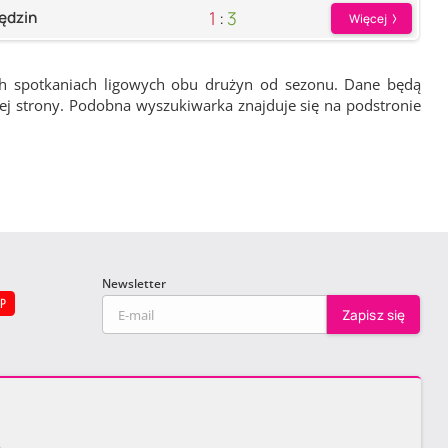
1
:
3
ędzin
Więcej
ch spotkaniach ligowych obu drużyn od sezonu. Dane będą
wej strony. Podobna wyszukiwarka znajduje się na podstronie
Newsletter
EP