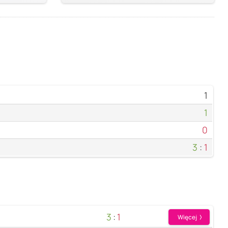
1
1
0
3
:
1
3
:
1
Więcej