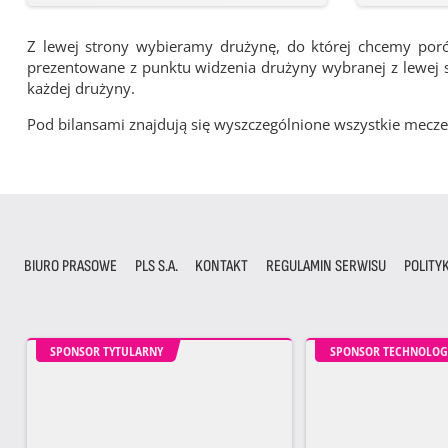
Z lewej strony wybieramy drużynę, do której chcemy por
prezentowane z punktu widzenia drużyny wybranej z lewej st
każdej drużyny.
Pod bilansami znajdują się wyszczególnione wszystkie me
BIURO PRASOWE
PLS S.A.
KONTAKT
REGULAMIN SERWISU
POLITY
SPONSOR TYTULARNY
SPONSOR TECHNOLOG