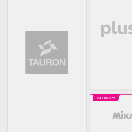
PARTNERZY