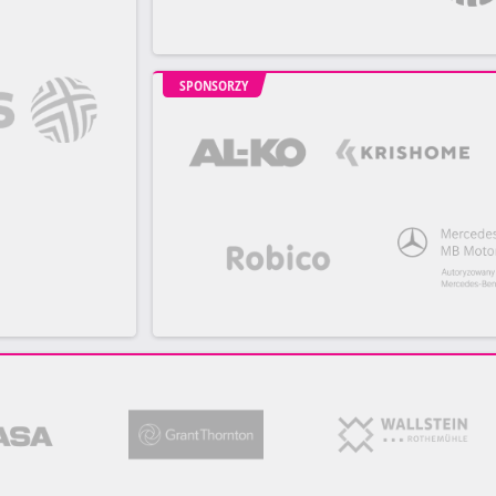
SPONSORZY