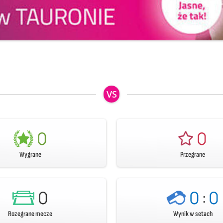
VS
0
0
Wygrane
Przegrane
0
0
:
0
Rozegrane mecze
Wynik w setach