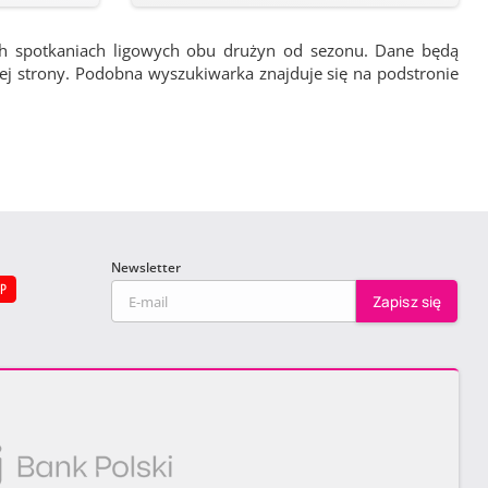
ch spotkaniach ligowych obu drużyn od sezonu. Dane będą
wej strony. Podobna wyszukiwarka znajduje się na podstronie
Newsletter
EP