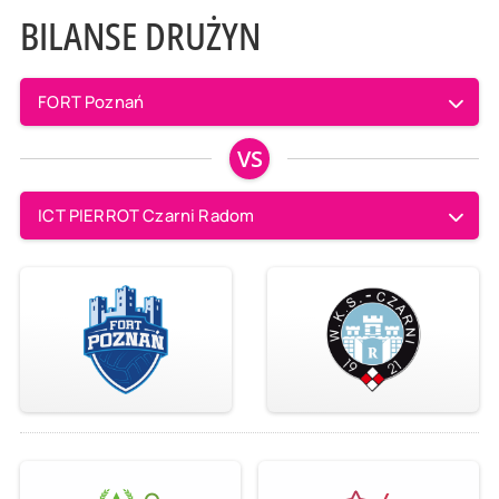
BILANSE DRUŻYN
FORT Poznań
VS
ICT PIERROT Czarni Radom