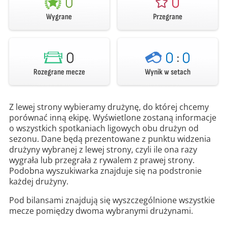
0
0
Wygrane
Przegrane
0
0
:
0
Rozegrane mecze
Wynik w setach
Z lewej strony wybieramy drużynę, do której chcemy
porównać inną ekipę. Wyświetlone zostaną informacje
o wszystkich spotkaniach ligowych obu drużyn od
sezonu. Dane będą prezentowane z punktu widzenia
drużyny wybranej z lewej strony, czyli ile ona razy
wygrała lub przegrała z rywalem z prawej strony.
Podobna wyszukiwarka znajduje się na podstronie
każdej drużyny.
Pod bilansami znajdują się wyszczególnione wszystkie
mecze pomiędzy dwoma wybranymi drużynami.