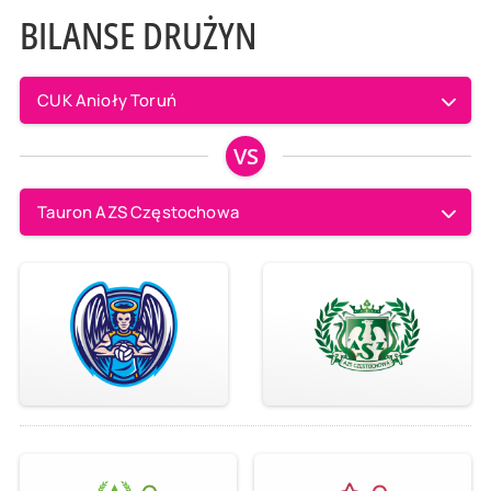
BILANSE DRUŻYN
CUK Anioły Toruń
VS
Tauron AZS Częstochowa