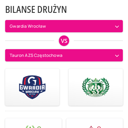
BILANSE DRUŻYN
Gwardia Wrocław
VS
Tauron AZS Częstochowa