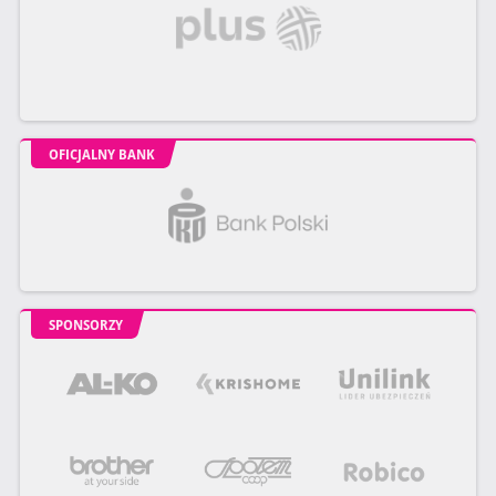
OFICJALNY BANK
SPONSORZY