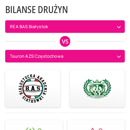
BILANSE DRUŻYN
REA BAS Białystok
VS
Tauron AZS Częstochowa