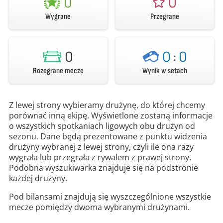
0
0
Wygrane
Przegrane
0
0
:
0
Rozegrane mecze
Wynik w setach
Z lewej strony wybieramy drużynę, do której chcemy
porównać inną ekipę. Wyświetlone zostaną informacje
o wszystkich spotkaniach ligowych obu drużyn od
sezonu. Dane będą prezentowane z punktu widzenia
drużyny wybranej z lewej strony, czyli ile ona razy
wygrała lub przegrała z rywalem z prawej strony.
Podobna wyszukiwarka znajduje się na podstronie
każdej drużyny.
Pod bilansami znajdują się wyszczególnione wszystkie
mecze pomiędzy dwoma wybranymi drużynami.