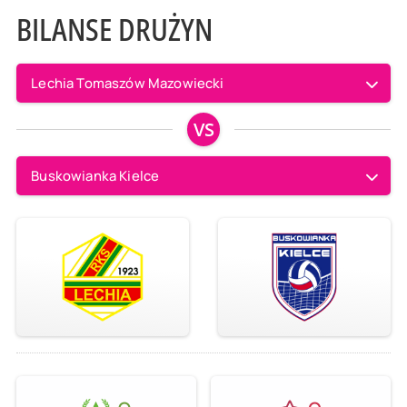
BILANSE DRUŻYN
Lechia Tomaszów Mazowiecki
VS
Buskowianka Kielce