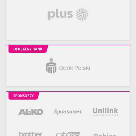
OFICJALNY BANK
SPONSORZY