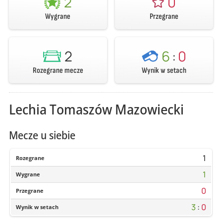
2
0
Wygrane
Przegrane
2
6
:
0
Rozegrane mecze
Wynik w setach
Lechia Tomaszów Mazowiecki
Mecze u siebie
1
Rozegrane
1
Wygrane
0
Przegrane
3
:
0
Wynik w setach