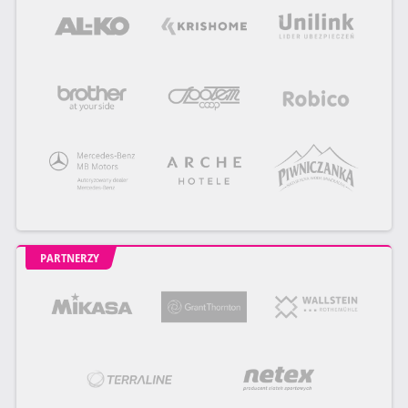
PARTNERZY