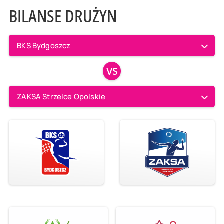
BILANSE DRUŻYN
BKS Bydgoszcz
VS
ZAKSA Strzelce Opolskie