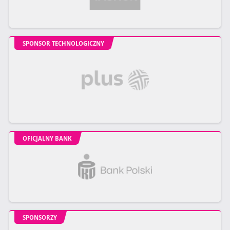
SPONSOR TECHNOLOGICZNY
OFICJALNY BANK
SPONSORZY