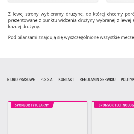
Z lewej strony wybieramy drużynę, do której chcemy por
prezentowane z punktu widzenia drużyny wybranej z lewej st
każdej drużyny.
Pod bilansami znajdują się wyszczególnione wszystkie me
BIURO PRASOWE
PLS S.A.
KONTAKT
REGULAMIN SERWISU
POLITY
SPONSOR TYTULARNY
SPONSOR TECHNOLOG