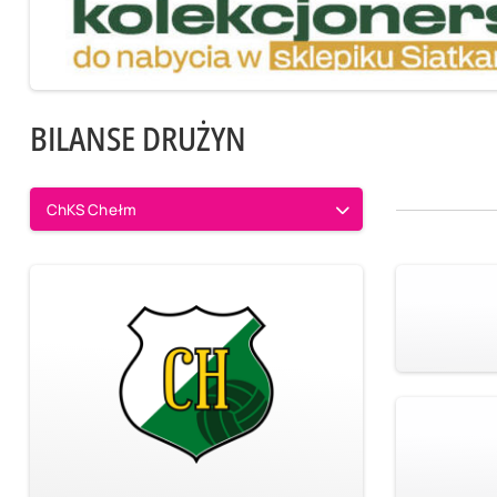
BILANSE DRUŻYN
ChKS Chełm