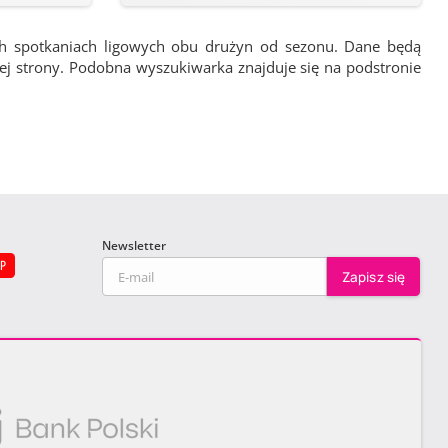
ch spotkaniach ligowych obu drużyn od sezonu. Dane będą
wej strony. Podobna wyszukiwarka znajduje się na podstronie
Newsletter
EP