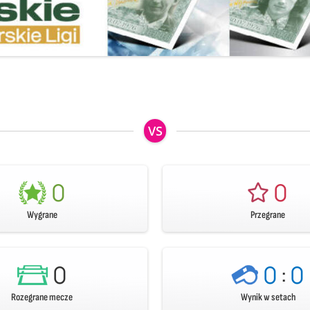
VS
0
0
Wygrane
Przegrane
0
0
:
0
Rozegrane mecze
Wynik w setach