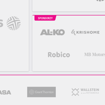
SPONSORZY