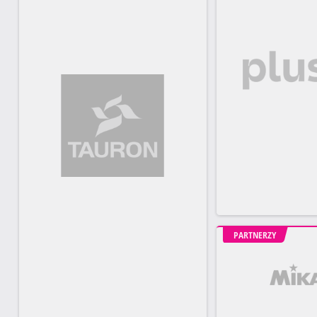
PARTNERZY