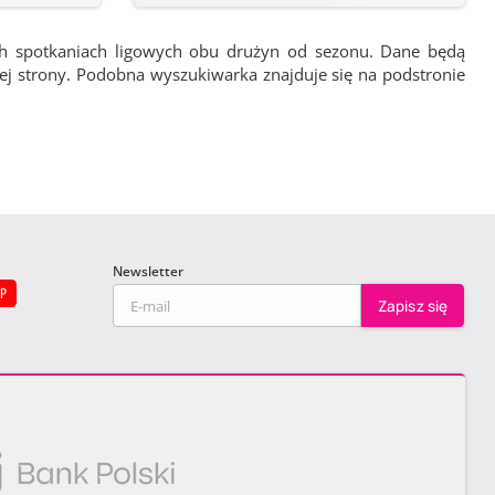
ch spotkaniach ligowych obu drużyn od sezonu. Dane będą
wej strony. Podobna wyszukiwarka znajduje się na podstronie
Newsletter
EP