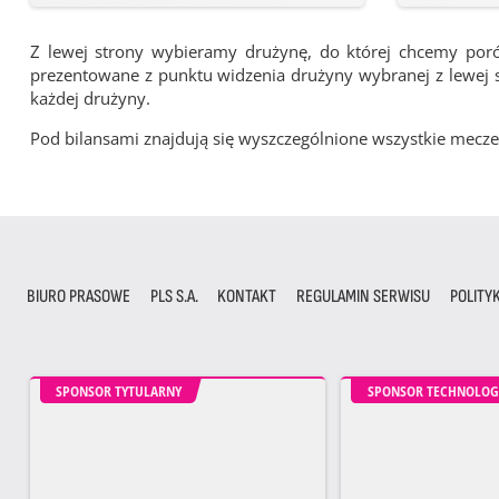
Z lewej strony wybieramy drużynę, do której chcemy por
prezentowane z punktu widzenia drużyny wybranej z lewej st
każdej drużyny.
Pod bilansami znajdują się wyszczególnione wszystkie me
BIURO PRASOWE
PLS S.A.
KONTAKT
REGULAMIN SERWISU
POLITY
SPONSOR TYTULARNY
SPONSOR TECHNOLOG