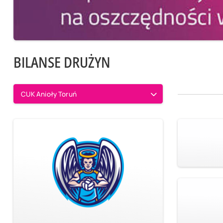
BILANSE DRUŻYN
CUK Anioły Toruń