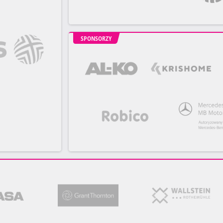
SPONSORZY