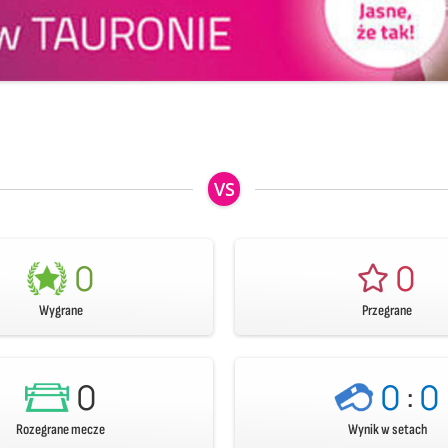
VS
0
0
Wygrane
Przegrane
0
0
:
0
Rozegrane mecze
Wynik w setach