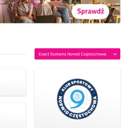
Exact Systems Norwid Częstochowa