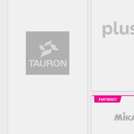
PARTNERZY