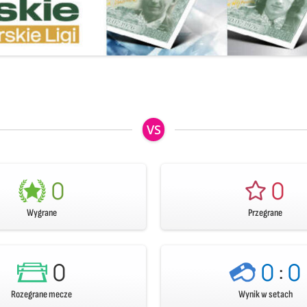
VS
0
0
Wygrane
Przegrane
0
0
:
0
Rozegrane mecze
Wynik w setach