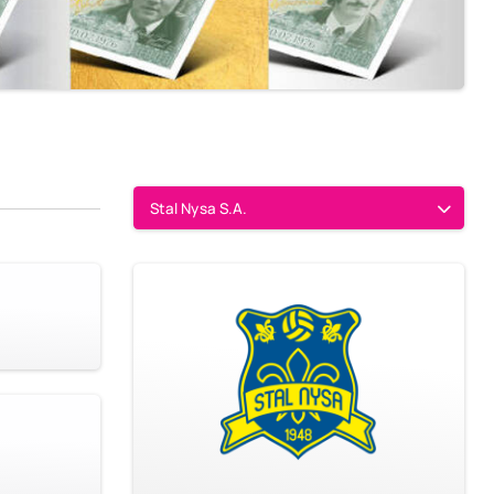
Stal Nysa S.A.