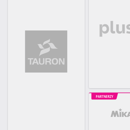
PARTNERZY