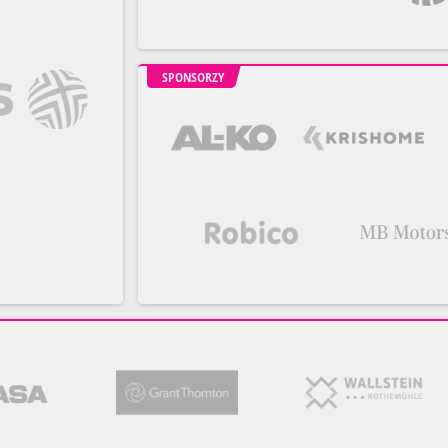
SPONSORZY