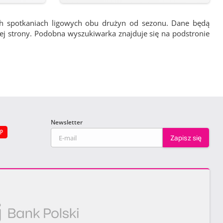
ch spotkaniach ligowych obu drużyn od sezonu. Dane będą
wej strony. Podobna wyszukiwarka znajduje się na podstronie
Newsletter
EP