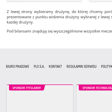
Z lewej strony wybieramy drużynę, do której chcemy por
prezentowane z punktu widzenia drużyny wybranej z lewej st
każdej drużyny.
Pod bilansami znajdują się wyszczególnione wszystkie me
BIURO PRASOWE
PLS S.A.
KONTAKT
REGULAMIN SERWISU
POLITY
SPONSOR TYTULARNY
SPONSOR TECHNOLOG