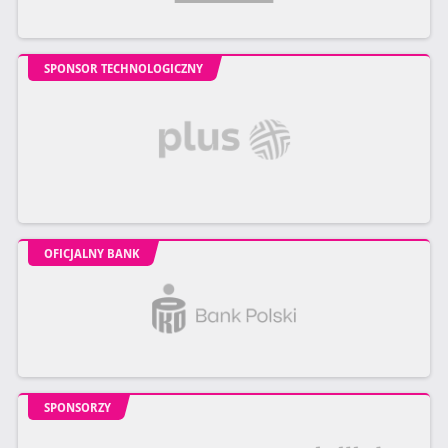
SPONSOR TECHNOLOGICZNY
OFICJALNY BANK
SPONSORZY