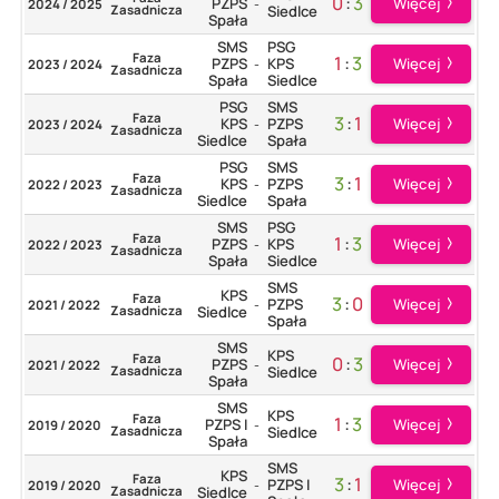
0
:
3
Więcej
PZPS
2024 / 2025
-
Zasadnicza
Siedlce
Spała
SMS
PSG
Faza
1
:
3
Więcej
PZPS
KPS
2023 / 2024
-
Zasadnicza
Spała
Siedlce
PSG
SMS
Faza
3
:
1
Więcej
KPS
PZPS
2023 / 2024
-
Zasadnicza
Siedlce
Spała
PSG
SMS
Faza
3
:
1
Więcej
KPS
PZPS
2022 / 2023
-
Zasadnicza
Siedlce
Spała
SMS
PSG
Faza
1
:
3
Więcej
PZPS
KPS
2022 / 2023
-
Zasadnicza
Spała
Siedlce
SMS
KPS
Faza
3
:
0
Więcej
PZPS
2021 / 2022
-
Zasadnicza
Siedlce
Spała
SMS
KPS
Faza
0
:
3
Więcej
PZPS
2021 / 2022
-
Zasadnicza
Siedlce
Spała
SMS
KPS
Faza
1
:
3
Więcej
PZPS I
2019 / 2020
-
Zasadnicza
Siedlce
Spała
SMS
KPS
Faza
3
:
1
Więcej
PZPS I
2019 / 2020
-
Zasadnicza
Siedlce