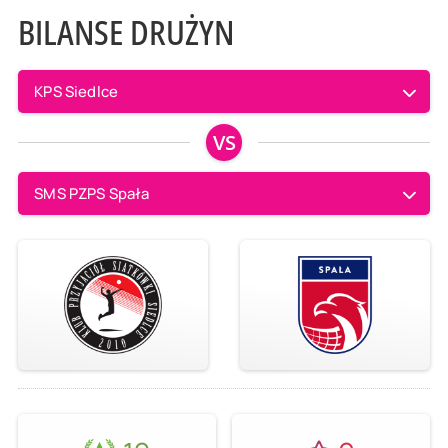
BILANSE DRUŻYN
KPS Siedlce
VS
SMS PZPS Spała