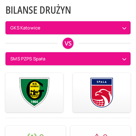
BILANSE DRUŻYN
GKS Katowice
VS
SMS PZPS Spała