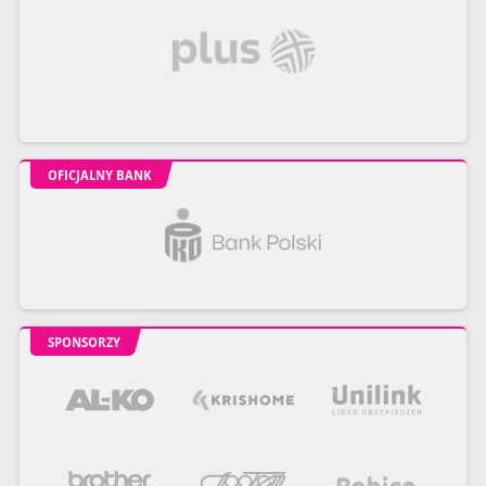
OFICJALNY BANK
SPONSORZY