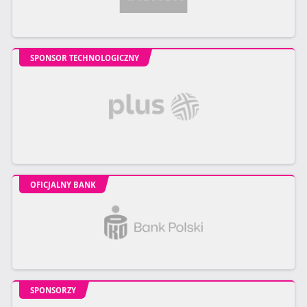
SPONSOR TECHNOLOGICZNY
OFICJALNY BANK
SPONSORZY