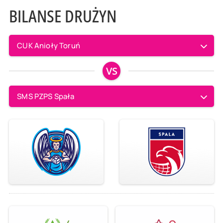
BILANSE DRUŻYN
CUK Anioły Toruń
VS
SMS PZPS Spała