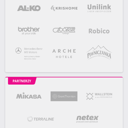
PARTNERZY